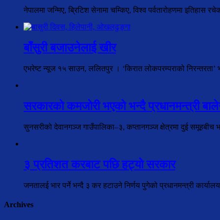
नेपालमा जन्मिए, ब्रिटिश सेनामा चम्किए, विश्व पर्वतारोहणमा इतिहास रच
बाँसुरी बजाउनेलाई खीर
एभरेष्ट न्यूज १५ साउन, ललितपुर । ‘किरात लोकपरम्पराको निरन्तरता’ भन्न
सरकारको कमजोरी भएको भन्दै प्रधानमन्त्री बालेन
सुनसरीको देवानगञ्ज गाउँपालिका–३, कप्तानगञ्ज क्षेत्रमा दुई समूहबीच 
३ प्रतिशत करबाट पछि हट्यो सरकार
जनतालई भार पर्ने भन्दै ३ कर हटाउने निर्णय पुगेको प्रधानमन्त्री कार्य
Archives