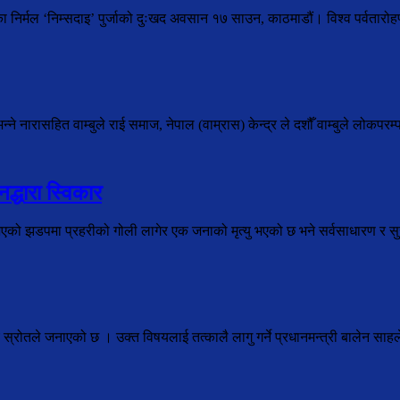
ेका निर्मल ‘निम्सदाइ’ पुर्जाको दुःखद अवसान १७ साउन, काठमाडौं। विश्व पर्वतार
े नारासहित वाम्बुले राई समाज, नेपाल (वाम्रास) केन्द्र ले दशौँ वाम्बुले लोकपरम्
द्धारा स्विकार
भएको झडपमा प्रहरीको गोली लागेर एक जनाको मृत्यु भएको छ भने सर्वसाधारण र सुरक
ालय स्रोतले जनाएको छ । उक्त विषयलाई तत्कालै लागु गर्ने प्रधानमन्त्री बालेन सा