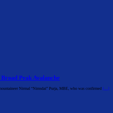
 Broad Peak Avalanche
i mountaineer Nirmal “Nimsdai” Purja, MBE, who was confirmed
[…]