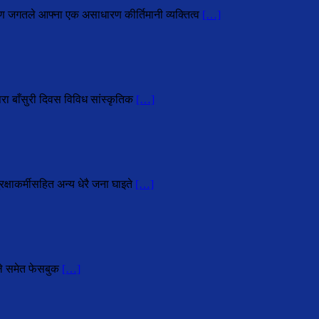
ोहण जगतले आफ्ना एक असाधारण कीर्तिमानी व्यक्तित्व
[…]
परा बाँसुरी दिवस विविध सांस्कृतिक
[…]
्षाकर्मीसहित अन्य धेरै जना घाइते
[…]
हले समेत फेसबुक
[…]