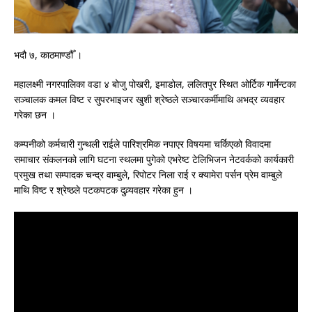
भदौ ७, काठमाण्डौँ ।
महालक्ष्मी नगरपालिका वडा ४ बोजु पोखरी, इमाडोल, ललितपुर स्थित ओर्टिक गार्मेन्टका
सञ्चालक कमल विष्ट र सुपरभाइजर खुशी श्रेष्ठले सञ्चारकर्मीमाथि अभद्र व्यवहार
गरेका छन ।
कम्पनीको कर्मचारी गुन्थली राईले पारिश्रमिक नपाएर विषयमा चर्किएको विवादमा
समाचार संकलनको लागि घटना स्थलमा पुगेको एभरेष्ट टेलिभिजन नेटवर्कको कार्यकारी
प्रमुख तथा सम्पादक चन्द्र वाम्बुले, रिपोटर निला राई र क्यामेरा पर्सन प्रेम वाम्बुले
माथि विष्ट र श्रेष्ठले पटकपटक दुव्र्यवहार गरेका हुन ।