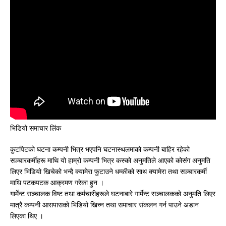
भिडियो समाचार लिंक
कुटपिटको घटना कम्पनी भित्र भएपनि घटनास्थलमाको कम्पनी बाहिर रहेको
सञ्चारकर्मीहरू माथि यो हाम्रो कम्पनी भित्र कस्को अनुमतिले आएको कोसंग अनुमति
लिएर भिडियो खिचेको भन्दै क्यामेरा फुटाउने धम्कीको साथ क्यामेरा तथा सञ्चारकर्मी
माथि पटकपटक आक्रमण गरेका हुन ।
गार्मेन्ट सञ्चालक विष्ट तथा कर्मचारीहरूले घटनाबारे गार्मेन्ट सञ्चालकको अनुमति लिएर
मात्रै कम्पनी आसपासको भिडियो खिच्न तथा समाचार संकलन गर्न पाउने अडान
लिएका थिए ।