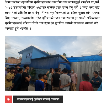
ऐनमा उल्लेख भएबमोजिम श्रमिकहरूलाई कम्पनीमा काम लगाउनुपूर्व सम्झौता गर्नु पर्ने,
२०७८ श्रवणदेखि कम्तिमा १५हजार मासिक तलब रकम दिनु पर्ने, ८ घण्टा भन्दा बढि
काम गरेको अतिक्ति तबल दिनु पर्ने तथा श्रमिकहरूको सामाजिक सुरक्षा कोष, उपचार
विमा, उपदान, सञ्चयकोष, ट्रेड यूनियनको गठन तथा सदस्य हुन पाउने अधिकारबाट
श्रमिकहरूलाई बञ्चित गरेको तथा श्रम ऐन मुताविक कम्पनी सञ्चालन नगरेको बारे
कारबाही हुने भएकोछ ।
पत्रकारहरूलाई दुर्व्यवहार गर्नेलाई कारबाही