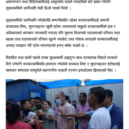
आफन्तजन तथा मिडियाकर्मीलाई आफुमाथि भएको ज्यदतीको बारे खबर गरेपनि
सुरक्षकर्मीको उपस्थिति केही ढिलो भएको थियो ।
सुरक्षकर्मीको उपस्थिति नदेखेपछि कम्पनीबाहिर रहेका सञ्चारकर्मीलाई कम्पनी
सञ्चालक विष्ट, सुपरभाइजर खुशी श्रेष्ट लगायतको समुहले सञ्चारकर्मीको हक र
अधिकारबारे बारम्बार जानकारी गराउद पनि सुचना विभागको पत्रकारको परिचय पत्र
बहाक तथा पत्रकारको परिचय खुल्ने ज्याकेट तथा पोशक लगाएको सञ्चारकर्मीलाई
अभद्र व्यवहार गरि प्रेस स्वतन्त्रको हनन् समेत भएको छ ।
विवादित तथा बाकी रहको तलब सुरक्षाकर्मी आइपुग्न साथ सञ्चालक विष्ठले तत्काले
दिने भनेपनि सञ्चारकर्मीमाथि हातपात गरेकोले सञ्चाल विष्ट र सुपरभाइजर श्रेष्ठलाई
समाचार सम्पादक वाम्बुलेले महानगरीय प्रहारी प्रभाग इमाडोलमा झिकाएको थिए ।