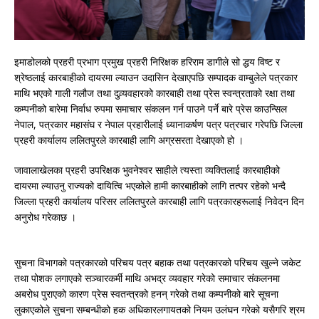
इमाडोलको प्रहरी प्रभाग प्रमुख प्रहरी निरिक्षक हरिराम डागीले सो द्धय विष्ट र
श्रेष्ठलाई कारबाहीको दायरमा ल्याउन उदासिन देखाएपछि सम्पादक वाम्बुलेले पत्रकार
माथि भएको गाली गलौज तथा दुव्र्यवहारको कारबाही तथा प्रेस स्वन्त्रताको रक्षा तथा
कम्पनीको बारेमा निर्वाध रुपमा समाचार संकलन गर्न पाउने पर्ने बारे प्रेस काउन्सिल
नेपाल, पत्रकार महासंघ र नेपाल प्रहारीलाई ध्यानाकर्षण पत्र पत्रचार गरेपछि जिल्ला
प्रहरी कार्यालय ललितपुरले कारबाही लागि अग्रसरता देखाएको हो ।
जावालाखेलका प्रहरी उपरिक्षक भुवनेश्वर साहीले त्यस्ता व्यक्तिलाई कारबाहीको
दायरमा ल्याउनु राज्यको दायित्वि भएकोले हामी कारबाहीको लागि तत्पर रहेको भन्दै
जिल्ला प्रहरी कार्यालय परिसर ललितपुरले कारबाही लागि पत्रकारहरूलाई निवेदन दिन
अनुरोध गरेकाछ ।
सुचना विभागको पत्रकारको परिचय पत्र बहाक तथा पत्रकारको परिचय खुल्ने जकेट
तथा पोशक लगाएको सञ्चारकर्मी माथि अभद्र व्यवहार गरेको समाचार संकलनमा
अबरोध पुराएको कारण प्रेस स्वतन्त्रको हनन् गरेको तथा कम्पनीको बारे सूचना
लुकाएकोले सुचना सम्बन्धीको हक अधिकारलगायतको नियम उलंघन गरेको यसैगरि श्रम