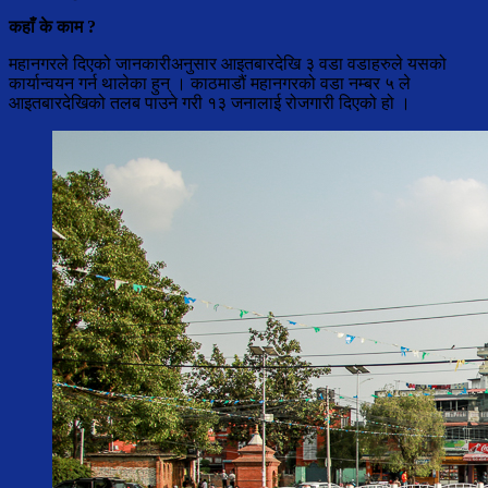
कहाँ के काम ?
महानगरले दिएको जानकारीअनुसार आइतबारदेखि ३ वडा वडाहरुले यसको
कार्यान्वयन गर्न थालेका हुन् । काठमाडौं महानगरको वडा नम्बर ५ ले
आइतबारदेखिको तलब पाउने गरी १३ जनालाई रोजगारी दिएको हो ।