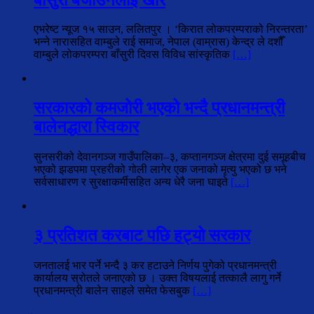
एभरेष्ट न्यूज १५ साउन, ललितपुर । ‘किरात लोकपरम्पराको निरन्तरता’
भन्ने नारासहित वाम्बुले राई समाज, नेपाल (वाम्रास) केन्द्र ले दशौँ
वाम्बुले लोकपरम्परा बाँसुरी दिवस विविध सांस्कृतिक
[…]
सरकारको कमजोरी भएको भन्दै प्रधानमन्त्री
बालेनद्धारा स्विकार
सुनसरीको देवानगञ्ज गाउँपालिका–३, कप्तानगञ्ज क्षेत्रमा दुई समूहबीच
भएको झडपमा प्रहरीको गोली लागेर एक जनाको मृत्यु भएको छ भने
सर्वसाधारण र सुरक्षाकर्मीसहित अन्य धेरै जना घाइते
[…]
३ प्रतिशत करबाट पछि हट्यो सरकार
जनतालई भार पर्ने भन्दै ३ कर हटाउने निर्णय पुगेको प्रधानमन्त्री
कार्यालय स्रोतले जनाएको छ । उक्त विषयलाई तत्कालै लागु गर्ने
प्रधानमन्त्री बालेन साहले समेत फेसबुक
[…]