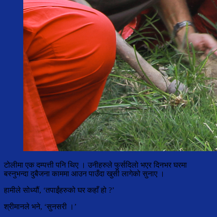
टोलीमा एक दम्पत्ती पनि थिए । उनीहरुले फुर्सदिलो भएर दिनभर घरमा
बस्नुभन्दा दुबैजना काममा आउन पाउँदा खुसी लागेको सुनाए ।
हामीले सोध्यौं, ‘तपाईंहरुको घर कहाँ हो ?’
श्रीमानले भने, ‘सुनसरी ।’