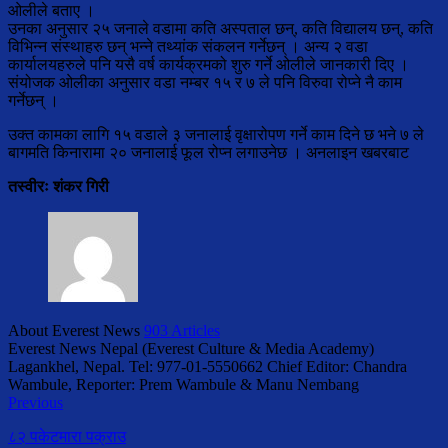
ओलीले बताए ।
उनका अनुसार २५ जनाले वडामा कति अस्पताल छन्, कति विद्यालय छन्, कति
विभिन्न संस्थाहरु छन् भन्ने तथ्यांक संकलन गर्नेछन् । अन्य २ वडा
कार्यालयहरुले पनि यसै वर्ष कार्यक्रमको शुरु गर्ने ओलीले जानकारी दिए ।
संयोजक ओलीका अनुसार वडा नम्बर १५ र ७ ले पनि विरुवा रोप्ने नै काम
गर्नेछन् ।
उक्त कामका लागि १५ वडाले ३ जनालाई वृक्षारोपण गर्ने काम दिने छ भने ७ ले
बागमति किनारामा २० जनालाई फूल रोप्न लगाउनेछ । अनलाइन खबरबाट
तस्वीरः शंकर गिरी
About Everest News
903 Articles
Everest News Nepal (Everest Culture & Media Academy)
Lagankhel, Nepal. Tel: 977-01-5550662 Chief Editor: Chandra
Wambule, Reporter: Prem Wambule & Manu Nembang
Previous
८२ पकेटमारा पक्राउ