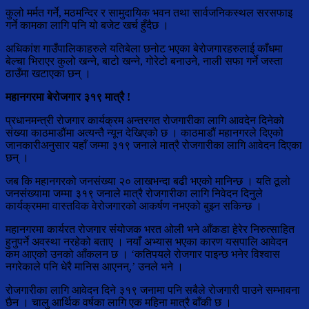
कुलो मर्मत गर्ने, मठमन्दिर र सामुदायिक भवन तथा सार्वजनिकस्थल सरसफाइ
गर्ने कामका लागि पनि यो बजेट खर्च हुँदैछ ।
अधिकांश गाउँपालिकाहरुले यतिबेला छनोट भएका बेरोजगारहरुलाई काँधमा
बेल्चा भिराएर कुलो खन्ने, बाटो खन्ने, गोरेटो बनाउने, नाली सफा गर्ने जस्ता
ठाउँमा खटाएका छन् ।
महानगरमा बेरोजगार ३१९ मात्रै !
प्रधानमन्त्री रोजगार कार्यक्रम अन्तरगत रोजगारीका लागि आवदेन दिनेको
संख्या काठमाडौंमा अत्यन्तै न्यून देखिएको छ । काठमाडौं महानगरले दिएको
जानकारीअनुसार यहाँ जम्मा ३१९ जनाले मात्रै रोजगारीका लागि आवेदन दिएका
छन् ।
जब कि महानगरको जनसंख्या २० लाखभन्दा बढी भएको मानिन्छ । यति ठूलो
जनसंख्यामा जम्मा ३१९ जनाले मात्रै रोजगारीका लागि निवेदन दिनुले
कार्यक्रममा वास्तविक वेरोजगारको आकर्षण नभएको बुझ्न सकिन्छ ।
महानगरमा कार्यरत रोजगार संयोजक भरत ओली भने आँकडा हेरेर निरुत्साहित
हुनुपर्ने अवस्था नरहेको बताए । नयाँ अभ्यास भएका कारण यसपालि आवेदन
कम आएको उनको आँकलन छ । ‘कतिपयले रोजगार पाइन्छ भनेर विश्वास
नगरेकाले पनि धेरै मानिस आएनन्,’ उनले भने ।
रोजगारीका लागि आवेदन दिने ३१९ जनामा पनि सबैले रोजगारी पाउने सम्भावना
छैन । चालु आर्थिक वर्षका लागि एक महिना मात्रै बाँकी छ ।