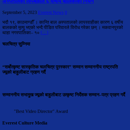
अस्पतालको लापबाहीले ६ वार्षीय बालिकाको निधन
September 5, 2023
Everest News
0
भदौ १९, काठमाण्डौँ । कान्ति बाल अस्पतालको लापरवाहीका कारण ६ वर्षीय
बालकको मृत्यु भएको भन्दै पीडित परिवारले विरोध गरेका छन् । मकवानपुरको
थाहा नगरपालिका– १०
[…]
चलचित्र सुम्निमा
“सर्बोत्कृष्ट सास्कृतिक चलचित्र पुरस्कार” सम्मान सम्माननीय राष्ट्रपति
ज्यूको बाहुलीबाट ग्रहण गर्दै
सम्माननीय सभामुुख ज्यूको बाहुलीबाट उत्कृष्ट निर्देशक सम्मान–पत्र प्रहण गर्दै
"Best Video Director" Award
Everest Culture Media