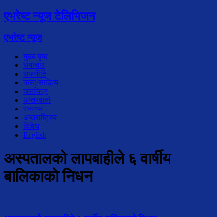
एभरेष्ट न्यूज टेलिभिजन
एभरेष्ट न्यूज
मुख्य पृष्ठ
समाचार
राजनीति
कला/साहित्य
चलचित्र
अन्तरवार्ता
स्वस्थ्य
अन्तराष्ट्रिय
विविध
English
अस्पतालको लापबाहीले ६ वार्षीय
बालिकाको निधन