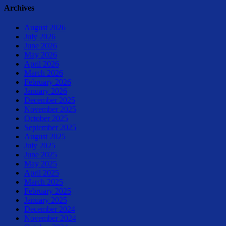
Archives
August 2026
July 2026
June 2026
May 2026
April 2026
March 2026
February 2026
January 2026
December 2025
November 2025
October 2025
September 2025
August 2025
July 2025
June 2025
May 2025
April 2025
March 2025
February 2025
January 2025
December 2024
November 2024