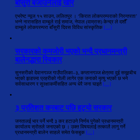
बाँसुरी बजाउनेलाई खीर
एभरेष्ट न्यूज १५ साउन, ललितपुर । ‘किरात लोकपरम्पराको निरन्तरता’
भन्ने नारासहित वाम्बुले राई समाज, नेपाल (वाम्रास) केन्द्र ले दशौँ
वाम्बुले लोकपरम्परा बाँसुरी दिवस विविध सांस्कृतिक
[…]
सरकारको कमजोरी भएको भन्दै प्रधानमन्त्री
बालेनद्धारा स्विकार
सुनसरीको देवानगञ्ज गाउँपालिका–३, कप्तानगञ्ज क्षेत्रमा दुई समूहबीच
भएको झडपमा प्रहरीको गोली लागेर एक जनाको मृत्यु भएको छ भने
सर्वसाधारण र सुरक्षाकर्मीसहित अन्य धेरै जना घाइते
[…]
३ प्रतिशत करबाट पछि हट्यो सरकार
जनतालई भार पर्ने भन्दै ३ कर हटाउने निर्णय पुगेको प्रधानमन्त्री
कार्यालय स्रोतले जनाएको छ । उक्त विषयलाई तत्कालै लागु गर्ने
प्रधानमन्त्री बालेन साहले समेत फेसबुक
[…]