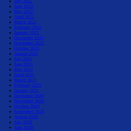
July 2022
June 2022
May 2022
April 2022
March 2022
February 2022
January 2022
December 2021
November 2021
October 2021
August 2021
July 2021
June 2021
May 2021
April 2021
March 2021
February 2021
January 2021
December 2020
November 2020
October 2020
September 2020
August 2020
July 2020
June 2020