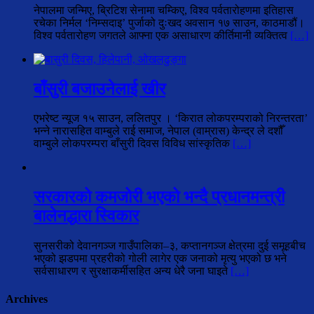
नेपालमा जन्मिए, ब्रिटिश सेनामा चम्किए, विश्व पर्वतारोहणमा इतिहास
रचेका निर्मल ‘निम्सदाइ’ पुर्जाको दुःखद अवसान १७ साउन, काठमाडौं।
विश्व पर्वतारोहण जगतले आफ्ना एक असाधारण कीर्तिमानी व्यक्तित्व
[…]
बाँसुरी बजाउनेलाई खीर
एभरेष्ट न्यूज १५ साउन, ललितपुर । ‘किरात लोकपरम्पराको निरन्तरता’
भन्ने नारासहित वाम्बुले राई समाज, नेपाल (वाम्रास) केन्द्र ले दशौँ
वाम्बुले लोकपरम्परा बाँसुरी दिवस विविध सांस्कृतिक
[…]
सरकारको कमजोरी भएको भन्दै प्रधानमन्त्री
बालेनद्धारा स्विकार
सुनसरीको देवानगञ्ज गाउँपालिका–३, कप्तानगञ्ज क्षेत्रमा दुई समूहबीच
भएको झडपमा प्रहरीको गोली लागेर एक जनाको मृत्यु भएको छ भने
सर्वसाधारण र सुरक्षाकर्मीसहित अन्य धेरै जना घाइते
[…]
Archives