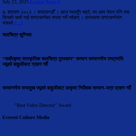
July 23, 2025
Everest News
0
७, श्रावण २०८२ । काठमाण्डौँ । आज गथामुँग चह्रे, तर आम नेवार पनि यस
दिनको चर्चा गर्दा घण्टाकर्णका रुपमा गर्ने गर्दछन् । वास्तवमा घण्टाकर्णसंग
यसको
[…]
चलचित्र सुम्निमा
“सर्बोत्कृष्ट सास्कृतिक चलचित्र पुरस्कार” सम्मान सम्माननीय राष्ट्रपति
ज्यूको बाहुलीबाट ग्रहण गर्दै
सम्माननीय सभामुुख ज्यूको बाहुलीबाट उत्कृष्ट निर्देशक सम्मान–पत्र प्रहण गर्दै
"Best Video Director" Award
Everest Culture Media