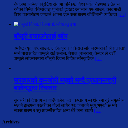
नेपालमा जन्मिए, ब्रिटिश सेनामा चम्किए, विश्व पर्वतारोहणमा इतिहास
रचेका निर्मल ‘निम्सदाइ’ पुर्जाको दुःखद अवसान १७ साउन, काठमाडौं।
विश्व पर्वतारोहण जगतले आफ्ना एक असाधारण कीर्तिमानी व्यक्तित्व
[…]
बाँसुरी बजाउनेलाई खीर
एभरेष्ट न्यूज १५ साउन, ललितपुर । ‘किरात लोकपरम्पराको निरन्तरता’
भन्ने नारासहित वाम्बुले राई समाज, नेपाल (वाम्रास) केन्द्र ले दशौँ
वाम्बुले लोकपरम्परा बाँसुरी दिवस विविध सांस्कृतिक
[…]
सरकारको कमजोरी भएको भन्दै प्रधानमन्त्री
बालेनद्धारा स्विकार
सुनसरीको देवानगञ्ज गाउँपालिका–३, कप्तानगञ्ज क्षेत्रमा दुई समूहबीच
भएको झडपमा प्रहरीको गोली लागेर एक जनाको मृत्यु भएको छ भने
सर्वसाधारण र सुरक्षाकर्मीसहित अन्य धेरै जना घाइते
[…]
Archives