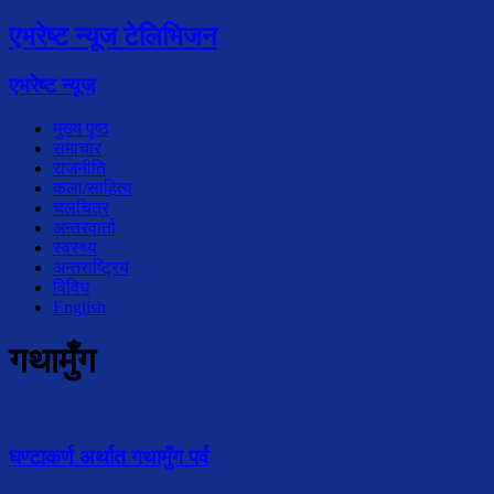
एभरेष्ट न्यूज टेलिभिजन
एभरेष्ट न्यूज
मुख्य पृष्ठ
समाचार
राजनीति
कला/साहित्य
चलचित्र
अन्तरवार्ता
स्वस्थ्य
अन्तराष्ट्रिय
विविध
English
गथामुँग
घण्टाकर्ण अर्थात गथामुँग पर्व