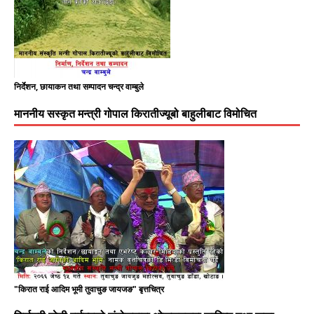
निर्देशन, छायाकन तथा सम्पादन चन्द्र वाम्बुले
माननीय सस्कृत मन्त्री गोपाल किरातीज्यूबो बाहुलीबाट विमोचित
"किरात राई आदिम भूमी तुवाचुङ जायजङ" बृत्तचित्र