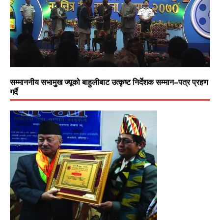
सम्माननीय सभामुुख ज्यूको बाहुलीबाट उत्कृष्ट निर्देशक सम्मान–पत्र प्रहण
गर्दै