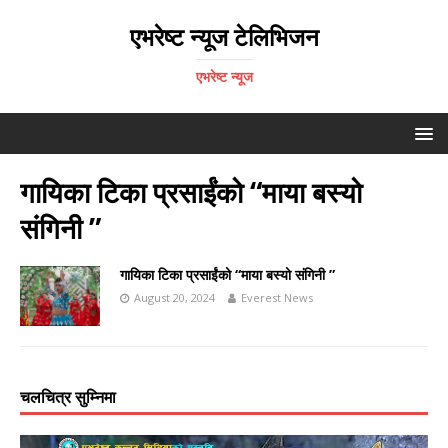
एभरेष्ट न्यूज टेलिभिजन
एभरेष्ट न्यूज
गायिका टिका प्रसाईंको “माया बस्यो
संगिनी ”
गायिका टिका प्रसाईंको “माया बस्यो संगिनी ”
August 20, 2024
Everest News
चलचित्र सुम्निमा