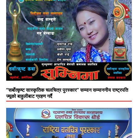
“सर्बोत्कृष्ट सास्कृतिक चलचित्र पुरस्कार” सम्मान सम्माननीय राष्ट्रपति
ज्यूको बाहुलीबाट ग्रहण गर्दै