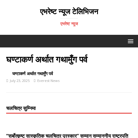
एभरेष्ट न्यूज टेलिभिजन
एभरेष्ट न्यूज
घण्टाकर्ण अर्थात गथामुँग पर्व
घण्टाकर्ण अर्थात गथामुँग पर्व
July 23, 2025
Everest News
चलचित्र सुम्निमा
“सर्बोत्कृष्ट सास्कृतिक चलचित्र पुरस्कार” सम्मान सम्माननीय राष्ट्रपति