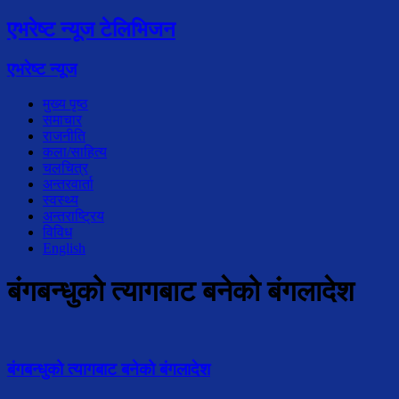
एभरेष्ट न्यूज टेलिभिजन
एभरेष्ट न्यूज
मुख्य पृष्ठ
समाचार
राजनीति
कला/साहित्य
चलचित्र
अन्तरवार्ता
स्वस्थ्य
अन्तराष्ट्रिय
विविध
English
बंगबन्धुको त्यागबाट बनेको बंगलादेश
बंगबन्धुको त्यागबाट बनेको बंगलादेश