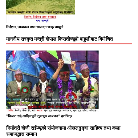
निर्देशन, छायाकन तथा सम्पादन चन्द्र वाम्बुले
माननीय सस्कृत मन्त्री गोपाल किरातीज्यूबो बाहुलीबाट विमोचित
"किरात राई आदिम भूमी तुवाचुङ जायजङ" बृत्तचित्र
निर्मात्री खेजी राईज्यूको संयोजनामा ओखलढुङ्गा साहित्य तथा कला
समाजद्धारा सम्मान