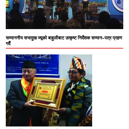
सम्माननीय सभामुुख ज्यूको बाहुलीबाट उत्कृष्ट निर्देशक सम्मान–पत्र प्रहण
गर्दै