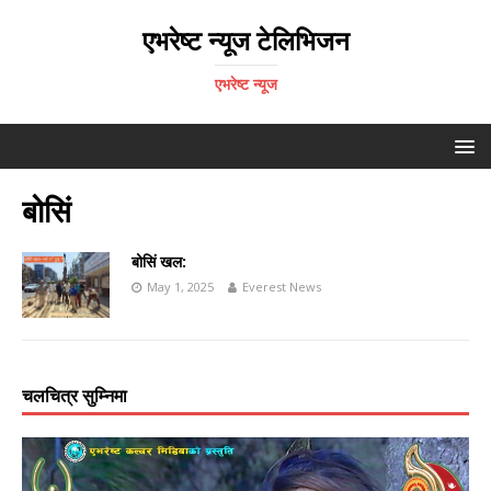
एभरेष्ट न्यूज टेलिभिजन
एभरेष्ट न्यूज
बोसिं
बोसिं खल:
May 1, 2025
Everest News
चलचित्र सुम्निमा