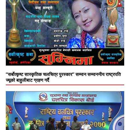
“सर्बोत्कृष्ट सास्कृतिक चलचित्र पुरस्कार” सम्मान सम्माननीय राष्ट्रपति
ज्यूको बाहुलीबाट ग्रहण गर्दै