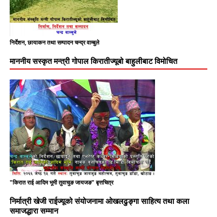
निर्देशन, छायाकन तथा सम्पादन चन्द्र वाम्बुले
माननीय सस्कृत मन्त्री गोपाल किरातीज्यूबो बाहुलीबाट विमोचित
"किरात राई आदिम भूमी तुवाचुङ जायजङ" बृत्तचित्र
निर्मात्री खेजी राईज्यूको संयोजनामा ओखलढुङ्गा साहित्य तथा कला
समाजद्धारा सम्मान