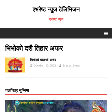
एभरेष्ट न्यूज टेलिभिजन
एभरेष्ट न्यूज
भिभोको दशै तिहार अफर
भिभोको चाडपर्व अफर
October 10, 2022
Everest News
चलचित्र सुम्निमा