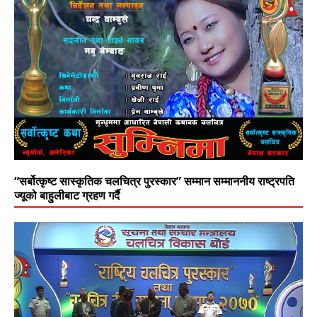
“सर्बोत्कृष्ट सास्कृतिक चलचित्र पुरस्कार” सम्मान सम्माननीय राष्ट्रपति
ज्यूको बाहुलीबाट ग्रहण गर्दै