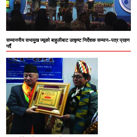
सम्माननीय सभामुुख ज्यूको बाहुलीबाट उत्कृष्ट निर्देशक सम्मान–पत्र प्रहण
गर्दै