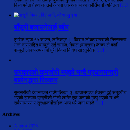
विश्व पर्वतारोहण जगतले आफ्ना एक असाधारण कीर्तिमानी व्यक्तित्व
[…]
बाँसुरी बजाउनेलाई खीर
एभरेष्ट न्यूज १५ साउन, ललितपुर । ‘किरात लोकपरम्पराको निरन्तरता’
भन्ने नारासहित वाम्बुले राई समाज, नेपाल (वाम्रास) केन्द्र ले दशौँ
वाम्बुले लोकपरम्परा बाँसुरी दिवस विविध सांस्कृतिक
[…]
सरकारको कमजोरी भएको भन्दै प्रधानमन्त्री
बालेनद्धारा स्विकार
सुनसरीको देवानगञ्ज गाउँपालिका–३, कप्तानगञ्ज क्षेत्रमा दुई समूहबीच
भएको झडपमा प्रहरीको गोली लागेर एक जनाको मृत्यु भएको छ भने
सर्वसाधारण र सुरक्षाकर्मीसहित अन्य धेरै जना घाइते
[…]
Archives
August 2026