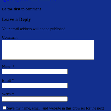
Be the first to comment
Leave a Reply
Your email address will not be published.
Comment
Name
*
Email
*
Website
Save my name, email, and website in this browser for the next