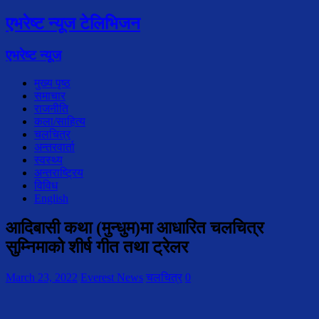
एभरेष्ट न्यूज टेलिभिजन
एभरेष्ट न्यूज
मुख्य पृष्ठ
समाचार
राजनीति
कला/साहित्य
चलचित्र
अन्तरवार्ता
स्वस्थ्य
अन्तराष्ट्रिय
विविध
English
आदिबासी कथा (मुन्धुम)मा आधारित चलचित्र
सुम्निमाको शीर्ष गीत तथा ट्रेलर
March 23, 2022
Everest News
चलचित्र
0