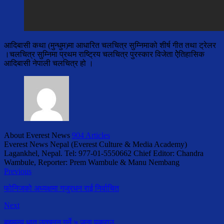
आदिबासी कथा (मुन्धुम)मा आधारित चलचित्र सुम्निमाको शीर्ष गीत तथा ट्रेलर
।चलचित्र सुम्निमा प्रथम राष्ट्रिय चलचित्र पुरस्कार विजेता ऐेतिहासिक
आदिबासी नेपाली चलचित्र हो ।
About Everest News
904 Articles
Everest News Nepal (Everest Culture & Media Academy)
Lagankhel, Nepal. Tel: 977-01-5550662 Chief Editor: Chandra
Wambule, Reporter: Prem Wambule & Manu Nembang
Previous
फोनिजको अध्यक्षमा गजुरधन राई निर्वाचित
Next
बहुमूल्य धातु उत्खनन् गर्ने ५ जना पक्राउ