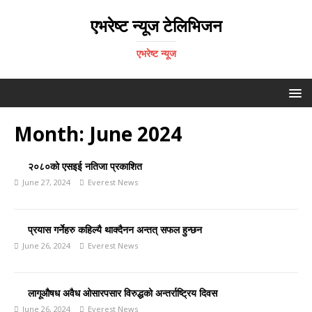
एभरेष्ट न्यूज टेलिभिजन
एभरेष्ट न्यूज
Month:
June 2024
२०८०को एसइई नतिजा प्रकाशित
June 27, 2024
Everest News
प्रयास गर्नेहरु कहिल्यै थाक्दैनन अन्तत् सफल हुन्छन
June 26, 2024
Everest News
लागूऔषध अवैध ओसारपसार विरुद्धको अन्तर्राष्ट्रिय दिवस
June 26, 2024
Everest News