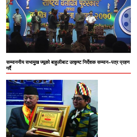
सम्माननीय सभामुुख ज्यूको बाहुलीबाट उत्कृष्ट निर्देशक सम्मान–पत्र प्रहण
गर्दै