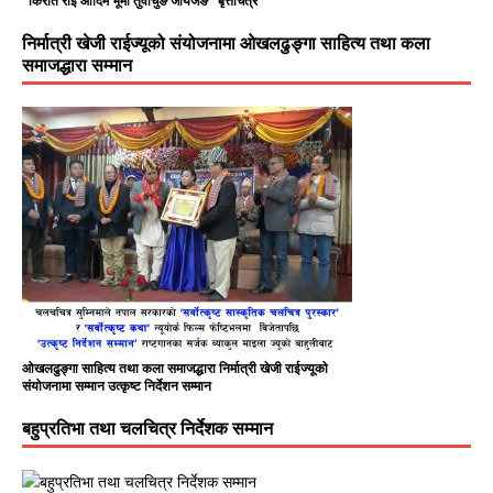
"किरात राई आदिम भूमी तुवाचुङ जायजङ" बृत्तचित्र
निर्मात्री खेजी राईज्यूको संयोजनामा ओखलढुङ्गा साहित्य तथा कला
समाजद्धारा सम्मान
ओखलढुङ्गा साहित्य तथा कला समाजद्धारा निर्मात्री खेजी राईज्यूको
संयोजनामा सम्मान उत्कृष्ट निर्देशन सम्मान
बहुप्रतिभा तथा चलचित्र निर्देशक सम्मान