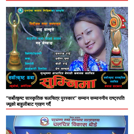
“सर्बोत्कृष्ट सास्कृतिक चलचित्र पुरस्कार” सम्मान सम्माननीय राष्ट्रपति
ज्यूको बाहुलीबाट ग्रहण गर्दै