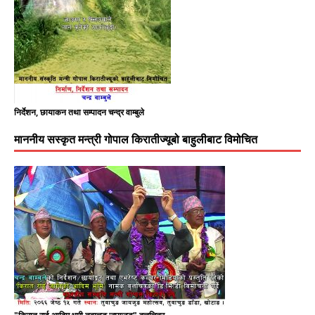
निर्देशन, छायाकन तथा सम्पादन चन्द्र वाम्बुले
माननीय सस्कृत मन्त्री गोपाल किरातीज्यूबो बाहुलीबाट विमोचित