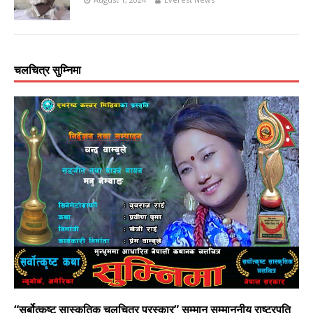
चलचित्र सुम्निमा
“सर्बोत्कृष्ट सास्कृतिक चलचित्र पुरस्कार” सम्मान सम्माननीय राष्ट्रपति