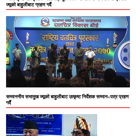
ज्यूको बाहुलीबाट ग्रहण गर्दै
सम्माननीय सभामुुख ज्यूको बाहुलीबाट उत्कृष्ट निर्देशक सम्मान–पत्र प्रहण
गर्दै