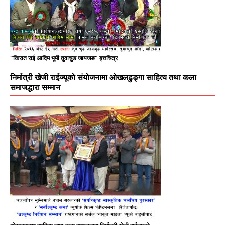
"किरात राई आदिम भूमी तुवाचुङ जायजङ" बृत्तचित्र
निर्मात्री खेजी राईज्यूको संयोजनामा ओखलढुङ्गा साहित्य तथा कला
समाजद्धारा सम्मान