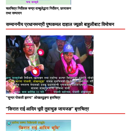
चलचित्र निर्देशक चन्द्र वाम्बुलेद्धारा निर्देशन, छायाकन
तथा सम्पादन
सम्माननीय प्रधानमन्त्री पुष्पकमल दाहाल ज्यूको बाहुलीबाट विमोचन
"सुन्दर पोकली झरना" ओखलढुङ्गा बृत्तचित्र
“किरात राई आदिम भूमी तुवाचुङ जायजङ” बृत्तचित्र