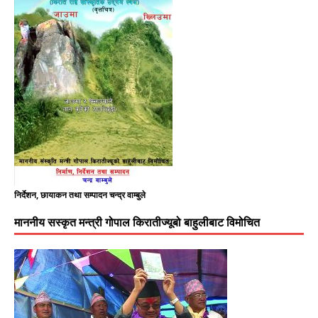
निर्देशन, छायाकन तथा सम्पादन चन्द्र वाम्बुले
माननीय सस्कृत मन्त्री गोपाल किरातीज्यूबो बाहुलीबाट विमोचित