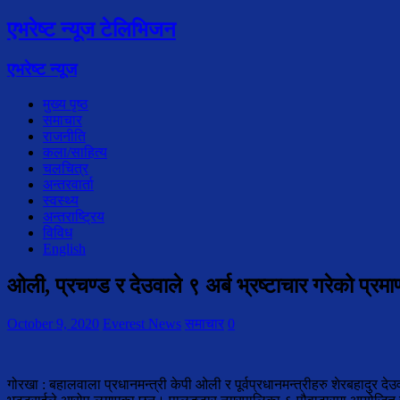
एभरेष्ट न्यूज टेलिभिजन
एभरेष्ट न्यूज
मुख्य पृष्ठ
समाचार
राजनीति
कला/साहित्य
चलचित्र
अन्तरवार्ता
स्वस्थ्य
अन्तराष्ट्रिय
विविध
English
ओली, प्रचण्ड र देउवाले ९ अर्ब भ्रष्टाचार गरेको प्रमा
October 9, 2020
Everest News
समाचार
0
गोरखा : बहालवाला प्रधानमन्त्री केपी ओली र पूर्वप्रधानमन्त्रीहरु शेरबहादुर दे