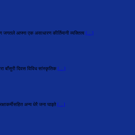
ोहण जगतले आफ्ना एक असाधारण कीर्तिमानी व्यक्तित्व
[…]
परा बाँसुरी दिवस विविध सांस्कृतिक
[…]
्षाकर्मीसहित अन्य धेरै जना घाइते
[…]