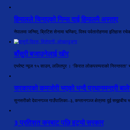
हिमालले चिनाएको निम्स दाई हिमालमै अस्ताए
नेपालमा जन्मिए, ब्रिटिश सेनामा चम्किए, विश्व पर्वतारोहणमा इतिहास रच
बाँसुरी बजाउनेलाई खीर
एभरेष्ट न्यूज १५ साउन, ललितपुर । ‘किरात लोकपरम्पराको निरन्तरता’ भन्न
सरकारको कमजोरी भएको भन्दै प्रधानमन्त्री बालेन
सुनसरीको देवानगञ्ज गाउँपालिका–३, कप्तानगञ्ज क्षेत्रमा दुई समूहबीच 
३ प्रतिशत करबाट पछि हट्यो सरकार