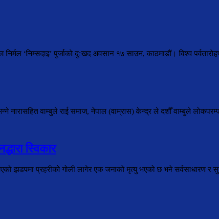
ेका निर्मल ‘निम्सदाइ’ पुर्जाको दुःखद अवसान १७ साउन, काठमाडौं। विश्व पर्वतार
े नारासहित वाम्बुले राई समाज, नेपाल (वाम्रास) केन्द्र ले दशौँ वाम्बुले लोकपरम्
द्धारा स्विकार
भएको झडपमा प्रहरीको गोली लागेर एक जनाको मृत्यु भएको छ भने सर्वसाधारण र सुरक