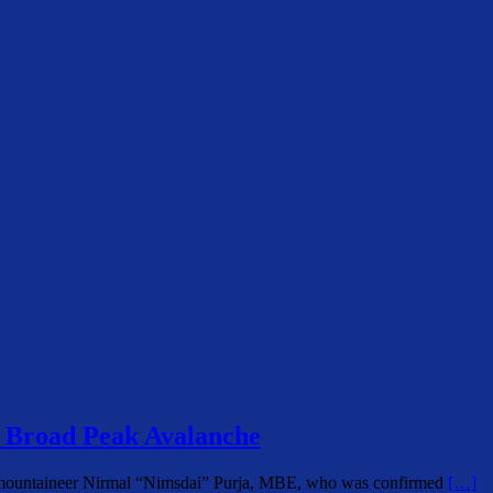
 Broad Peak Avalanche
i mountaineer Nirmal “Nimsdai” Purja, MBE, who was confirmed
[…]