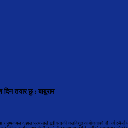
ण दिन तयार छु : बाबुराम
उवा र पुष्पकमल दाहाल प्रचण्डले बूढीगण्डकी जलविद्युत आयोजनाको नौ अर्ब रुपैयाँ भ