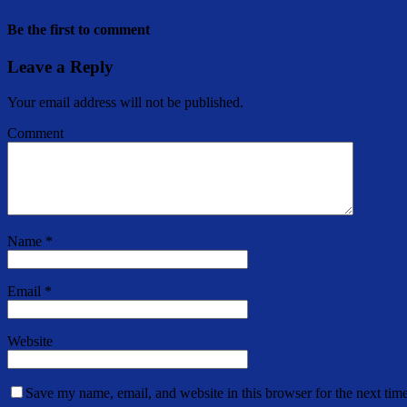
Be the first to comment
Leave a Reply
Your email address will not be published.
Comment
Name
*
Email
*
Website
Save my name, email, and website in this browser for the next tim