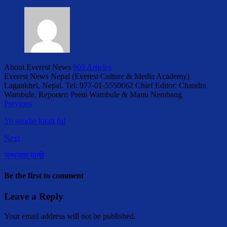
About Everest News
903 Articles
Everest News Nepal (Everest Culture & Media Academy)
Lagankhel, Nepal. Tel: 977-01-5550662 Chief Editor: Chandra
Wambule, Reporter: Prem Wambule & Manu Nembang
Previous
Yo sundar kirati ful
Next
जन्मजात मान्छे
Be the first to comment
Leave a Reply
Your email address will not be published.