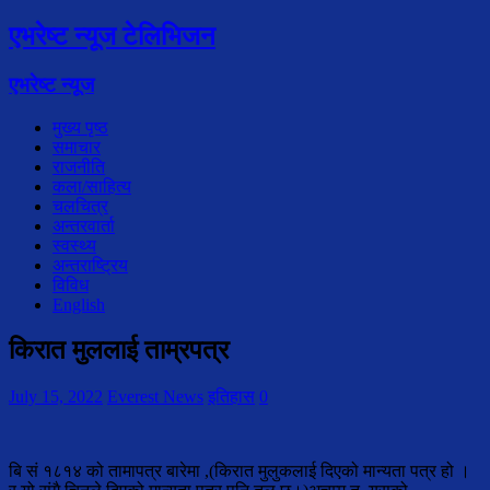
एभरेष्ट न्यूज टेलिभिजन
एभरेष्ट न्यूज
मुख्य पृष्ठ
समाचार
राजनीति
कला/साहित्य
चलचित्र
अन्तरवार्ता
स्वस्थ्य
अन्तराष्ट्रिय
विविध
English
किरात मुललाई ताम्रपत्र
July 15, 2022
Everest News
इतिहास
0
बि सं १८१४ को तामापत्र बारेमा ,(किरात मुलुकलाई दिएको मान्यता पत्र हो ।