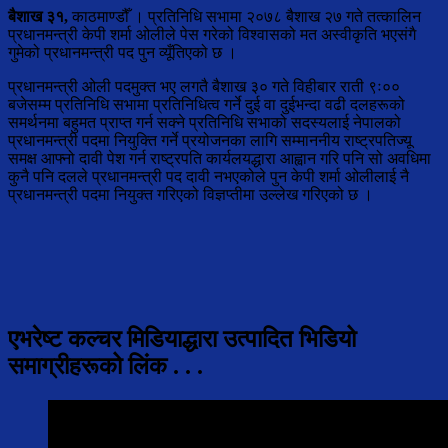
बैशाख ३१,
काठमाण्डौँ । प्रतिनिधि सभामा २०७८ बैशाख २७ गते तत्कालिन
प्रधानमन्त्री केपी शर्मा ओलीले पेस गरेको विश्वासको मत अस्वीकृति भएसंगै
गुमेको प्रधानमन्त्री पद पुन व्यूँतिएको छ ।
प्रधानमन्त्री ओली पदमुक्त भए लगतै बैशाख ३० गते विहीबार राती ९ः००
बजेसम्म प्रतिनिधि सभामा प्रतिनिधित्व गर्ने दुई वा दुईभन्दा वढी दलहरूको
समर्थनमा बहुमत प्राप्त गर्न सक्ने प्रतिनिधि सभाको सदस्यलाई नेपालको
प्रधानमन्त्री पदमा नियुक्ति गर्ने प्रयोजनका लागि सम्माननीय राष्ट्रपतिज्यू
समक्ष आफ्नो दावी पेश गर्न राष्ट्रपति कार्यलयद्धारा आह्वान गरि पनि सो अवधिमा
कुनै पनि दलले प्रधानमन्त्री पद दावी नभएकोले पुन केपी शर्मा ओलीलाई नै
प्रधानमन्त्री पदमा नियुक्त गरिएको विज्ञप्तीमा उल्लेख गरिएको छ ।
एभरेष्ट कल्चर मिडियाद्धारा उत्पादित भिडियो
समाग्रीहरूको लिंक . . .