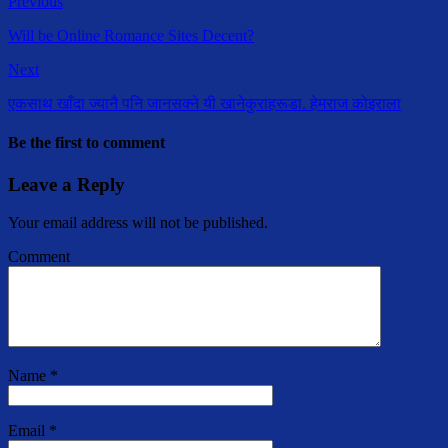
Previous
Will be Online Romance Sites Decent?
Next
एकसाथ खाँदा ज्यानै पनि जानसक्ने यी खानेकुराहरूडा. हेमराज कोइराला
Be the first to comment
Leave a Reply
Your email address will not be published.
Comment
Name
*
Email
*