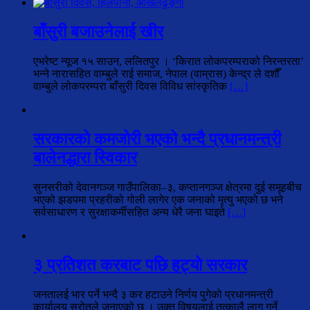
बाँसुरी बजाउनेलाई खीर
एभरेष्ट न्यूज १५ साउन, ललितपुर । ‘किरात लोकपरम्पराको निरन्तरता’
भन्ने नारासहित वाम्बुले राई समाज, नेपाल (वाम्रास) केन्द्र ले दशौँ
वाम्बुले लोकपरम्परा बाँसुरी दिवस विविध सांस्कृतिक
[…]
सरकारको कमजोरी भएको भन्दै प्रधानमन्त्री
बालेनद्धारा स्विकार
सुनसरीको देवानगञ्ज गाउँपालिका–३, कप्तानगञ्ज क्षेत्रमा दुई समूहबीच
भएको झडपमा प्रहरीको गोली लागेर एक जनाको मृत्यु भएको छ भने
सर्वसाधारण र सुरक्षाकर्मीसहित अन्य धेरै जना घाइते
[…]
३ प्रतिशत करबाट पछि हट्यो सरकार
जनतालई भार पर्ने भन्दै ३ कर हटाउने निर्णय पुगेको प्रधानमन्त्री
कार्यालय स्रोतले जनाएको छ । उक्त विषयलाई तत्कालै लागु गर्ने