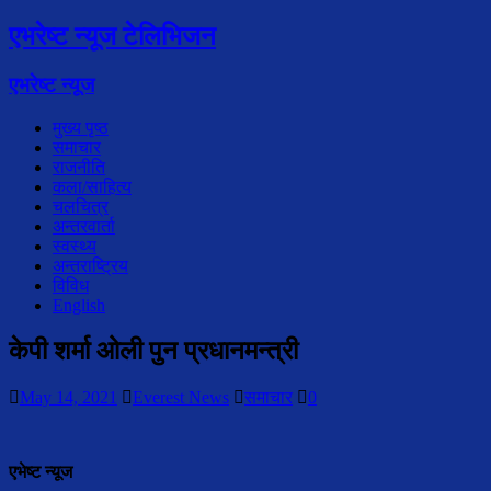
एभरेष्ट न्यूज टेलिभिजन
एभरेष्ट न्यूज
मुख्य पृष्ठ
समाचार
राजनीति
कला/साहित्य
चलचित्र
अन्तरवार्ता
स्वस्थ्य
अन्तराष्ट्रिय
विविध
English
केपी शर्मा ओली पुन प्रधानमन्त्री
May 14, 2021
Everest News
समाचार
0
एभेष्ट न्यूज