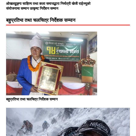
ओखलढुङ्गा साहित्य तथा कला समाजद्धारा निर्मात्री खेजी राईज्यूको
संयोजनामा सम्मान उत्कृष्ट निर्देशन सम्मान
बहुप्रतिभा तथा चलचित्र निर्देशक सम्मान
बहुप्रतिभा तथा चलचित्र निर्देशक सम्मान
३ प्रतिशत करबाट पछि हट्यो सरकार
जनतालई भार पर्ने भन्दै ३ कर हटाउने निर्णय पुगेको प्रधानमन्त्री कार्यालय