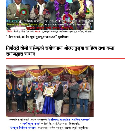
"किरात राई आदिम भूमी तुवाचुङ जायजङ" बृत्तचित्र
निर्मात्री खेजी राईज्यूको संयोजनामा ओखलढुङ्गा साहित्य तथा कला
समाजद्धारा सम्मान