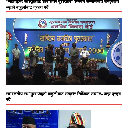
“सर्बोत्कृष्ट सास्कृतिक चलचित्र पुरस्कार” सम्मान सम्माननीय राष्ट्रपति
ज्यूको बाहुलीबाट ग्रहण गर्दै
सम्माननीय सभामुुख ज्यूको बाहुलीबाट उत्कृष्ट निर्देशक सम्मान–पत्र प्रहण
गर्दै