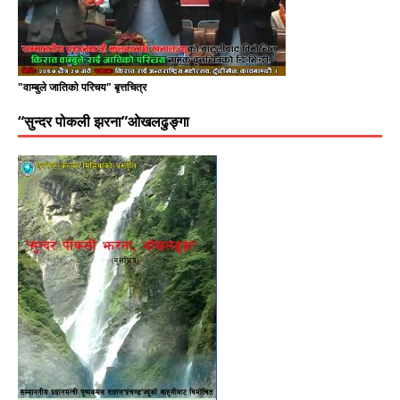
"वाम्बुले जातिको परिचय" बृत्तचित्र
“सुन्दर पोकली झरना”ओखलढुङ्गा