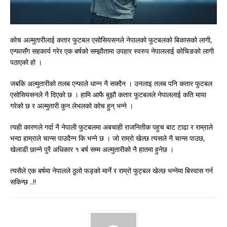
कोच अल्मुतारीलाई कतार फुटबल एसोसियसनले नेपालको फुटबलको बिकासको लागी,
एन्फासॅंग सहकार्य गरेर एक बर्षको सम्झौतामा उपहार स्वरुप नेपाललाई कोचिङको लागी
पठाएको हो ।
जबकि अल्मुतारीको तलब एन्फाले धान्न नै सक्दैन । उनलाइ तलब पनि कतार फुटबल
एसोसियसनले नै दिएको छ । हामि आफै बुझौ कतार फुटबलले नेपाललाई कति माया
गरेको छ र अल्मुतारी कुन लेभलको कोच हुन् भन्ने ।
त्यही कारणले गर्दा नै नेपाली फुटबलमा अबचाही राजनितीक पहुच बाट टाढा र राम्राले
भन्दा हाम्राले चान्स पाउदैन्न कि भन्ने छ । जो राम्रो खेल्छ त्यसले नै चान्स पाउछ,
खेलाडी छान्ने पुरै अधिकार १ बर्ष सम्म अल्मुतारीको नै हातमा हुनेछ ।
त्यसैले एक बर्षमा नेपालले ठुलो फड्को मार्ने र राम्रो फुट्बल खेल्छ भन्नेमा बिस्वास गर्न
सकिन्छ ..!!