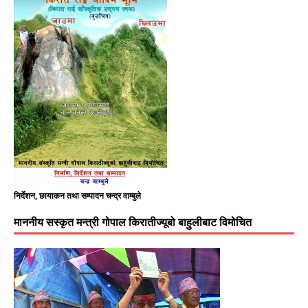
निर्देशन, छायाकन तथा सम्पादन चन्द्र वाम्बुले
माननीय सस्कृत मन्त्री गोपाल किरातीज्यूबो बाहुलीबाट विमोचित