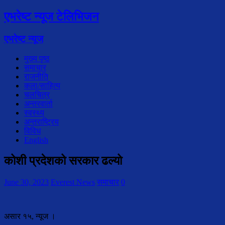
एभरेष्ट न्यूज टेलिभिजन
एभरेष्ट न्यूज
मुख्य पृष्ठ
समाचार
राजनीति
कला/साहित्य
चलचित्र
अन्तरवार्ता
स्वस्थ्य
अन्तराष्ट्रिय
विविध
English
कोशी प्रदेशको सरकार ढल्यो
June 30, 2023
Everest News
समाचार
0
असार १५, न्यूज ।