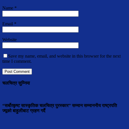
Name
*
Email
*
Website
Save my name, email, and website in this browser for the next
time I comment.
चलचित्र सुम्निमा
“सर्बोत्कृष्ट सास्कृतिक चलचित्र पुरस्कार” सम्मान सम्माननीय राष्ट्रपति
ज्यूको बाहुलीबाट ग्रहण गर्दै