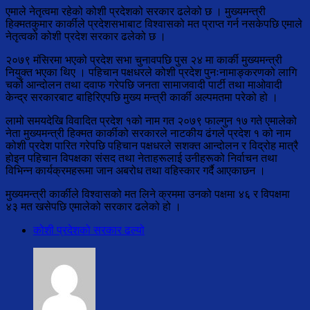
एमाले नेतृत्वमा रहेको कोशी प्रदेशको सरकार ढलेको छ । मुख्यमन्त्री
हिक्मतकुमार कार्कीले प्रदेशसभाबाट विश्वासको मत प्राप्त गर्न नसकेपछि एमाले
नेतृत्वको कोशी प्रदेश सरकार ढलेको छ ।
२०७९ मंसिरमा भएको प्रदेश सभा चुनावपछि पुस २४ मा कार्की मुख्यमन्त्री
नियुक्त भएका थिए । पहिचान पक्षधरले कोशी प्रदेश पुनःनामाङ्करणको लागि
चर्को आन्दोलन तथा दवाफ गरेपछि जनता सामाजवादी पार्टी तथा माओवादी
केन्द्र सरकारबाट बाहिरिएपछि मुख्य मन्त्री कार्की अल्पमतमा परेको हो ।
लामो समयदेखि विवादित प्रदेश १को नाम गत २०७९ फाल्गुन १७ गते एमालेको
नेता मुख्यमन्त्री हिक्मत कार्कीको सरकारले नाटकीय ढंगले प्रदेश १ को नाम
कोशी प्रदेश पारित गरेपछि पहिचान पक्षधरले सशक्त आन्दोलन र विद्रोह मात्रै
होइन पहिचान विपक्षका संसद तथा नेताहरूलाई उनीहरूको निर्वाचन तथा
विभिन्न कार्यक्रमहरूमा जान अबरोध तथा वहिस्कार गर्दै आएकाछन ।
मुख्यमन्त्री कार्कीले विश्वासको मत लिने क्रममा उनको पक्षमा ४६ र विपक्षमा
४३ मत खसेपछि एमालेको सरकार ढलेको हो ।
कोशी प्रदेशको सरकार ढल्यो