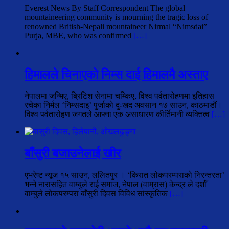
Everest News By Staff Correspondent The global
mountaineering community is mourning the tragic loss of
renowned British-Nepali mountaineer Nirmal “Nimsdai”
Purja, MBE, who was confirmed
[…]
हिमालले चिनाएको निम्स दाई हिमालमै अस्ताए
नेपालमा जन्मिए, ब्रिटिश सेनामा चम्किए, विश्व पर्वतारोहणमा इतिहास
रचेका निर्मल ‘निम्सदाइ’ पुर्जाको दुःखद अवसान १७ साउन, काठमाडौं।
विश्व पर्वतारोहण जगतले आफ्ना एक असाधारण कीर्तिमानी व्यक्तित्व
[…]
बाँसुरी बजाउनेलाई खीर
एभरेष्ट न्यूज १५ साउन, ललितपुर । ‘किरात लोकपरम्पराको निरन्तरता’
भन्ने नारासहित वाम्बुले राई समाज, नेपाल (वाम्रास) केन्द्र ले दशौँ
वाम्बुले लोकपरम्परा बाँसुरी दिवस विविध सांस्कृतिक
[…]