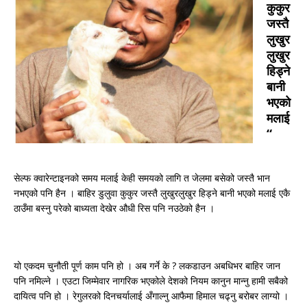
कुकुर
जस्तै
लुखुर
लुखुर
हिड्ने
बानी
भएको
मलाई
“
सेल्फ क्वारेन्टाइनको समय मलाई केही समयको लागि त जेलमा बसेको जस्तै भान
नभएको पनि हैन ।
बाहिर डुलुवा कुकुर जस्तै लुखुरलुखुर हिड्ने बानी भएको मलाई एकै
ठाउँमा बस्नु परेको बाध्यता देखेर औधी रिस पनि नउठेको हैन ।
यो एकदम चुनौती पूर्ण काम पनि हो । अब गर्ने के ? लकडाउन अबधिभर बाहिर जान
पनि नमिल्ने । एउटा जिम्मेवार नागरिक भएकोले देशको नियम कानुन मान्नु हामी सबैको
दायित्व पनि हो । रेगुलरको दिनचर्यालाई अँगाल्नु आफैमा हिमाल चढ्नु बरोबर लाग्यो ।