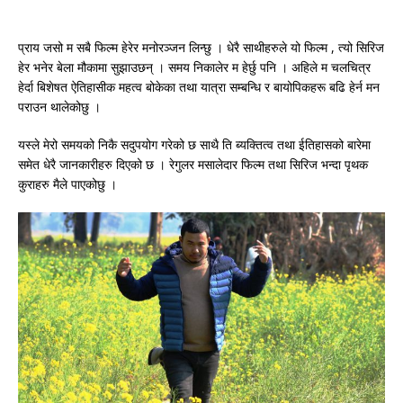
प्राय जसो म सबै फिल्म हेरेर मनोरञ्जन लिन्छु । धेरै साथीहरुले यो फिल्म , त्यो सिरिज
हेर भनेर बेला मौकामा सुझाउछन् । समय निकालेर म हेर्छु पनि । अहिले म चलचित्र
हेर्दा बिशेषत ऐतिहासीक महत्व बोकेका तथा यात्रा सम्बन्धि र बायोपिकहरू बढि हेर्न मन
पराउन थालेकोछु ।
यस्ले मेरो समयको निकै सदुपयोग गरेको छ साथै ति ब्यक्तित्व तथा ईतिहासको बारेमा
समेत धेरै जानकारीहरु दिएको छ । रेगुलर मसालेदार फिल्म तथा सिरिज भन्दा पृथक
कुराहरु मैले पाएकोछु ।