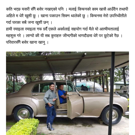
कति भएछ यसरी सँगै बसेर नखाएको पनि । मलाई किचनको काम खासै आउँदैन तथापी
अहिले म धेरै खुशी छु । खाना पकाउन सिक्न थालेको छु । किचनमा मेरो उपस्थिीतीले
गर्दा घरका सबै जना खुशी छन् ।
हामी रमाइला रमाइला गफ गर्र्दै एकले अर्कालाई सहयोग गर्दा मैले यो आत्मीयतालाई
महशुस गरे । लाग्यो की यी सब कुराहरु जीन्दगीको भागदौडमा धेरै पर छुटेको रैछ ।
परिवारसँगै बसेर खाना खानु ।