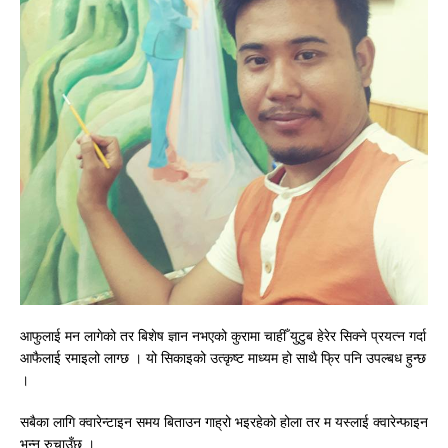
आफुलाई मन लागेको तर बिशेष ज्ञान नभएको कुरामा चाहीँ युटुब हेरेर सिक्ने प्रयत्न गर्दा
आफैलाई रमाइलो लाग्छ । यो सिकाइको उत्कृष्ट माध्यम हो साथै फ्रि पनि उपल्बध हुन्छ
।
सबैका लागि क्वारेन्टाइन समय बिताउन गाह्रो भइरहेको होला तर म यस्लाई क्वारेन्फाइन
भन्न रुचाउँछु ।