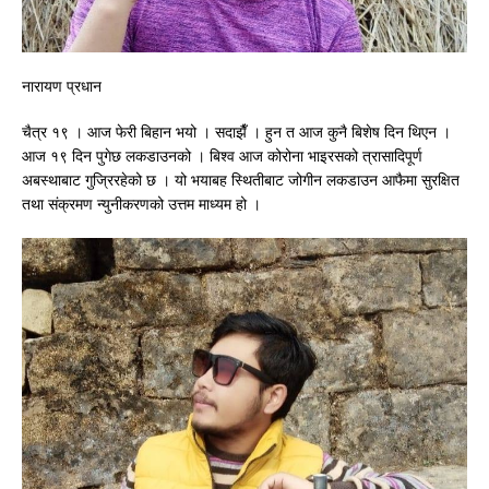
नारायण प्रधान
चैत्र १९ । आज फेरी बिहान भयो । सदाझैँ । हुन त आज कुनै बिशेष दिन थिएन ।
आज १९ दिन पुगेछ लकडाउनको । बिश्व आज कोरोना भाइरसको त्रासादिपूर्ण
अबस्थाबाट गुज्रिरहेको छ । यो भयाबह स्थितीबाट जोगीन लकडाउन आफैमा सुरक्षित
तथा संक्रमण न्युनीकरणको उत्तम माध्यम हो ।