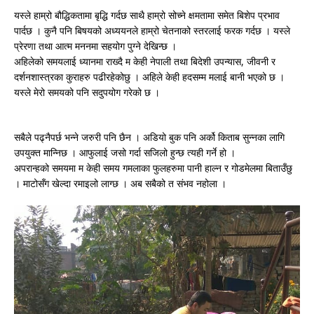
यस्ले हाम्रो बौद्धिकतामा बृद्धि गर्दछ साथै हाम्रो सोच्ने क्षमतामा समेत बिशेप प्रभाव
पार्दछ । कुनै पनि बिषयको अध्ययनले हाम्रो चेतनाको स्तरलाई फरक गर्दछ । यस्ले
प्रेरणा तथा आत्म मननमा सहयोग पुग्ने देखिन्छ ।
अहिलेको समयलाई ध्यानमा राख्दै म केही नेपाली तथा बिदेशी उपन्यास, जीवनी र
दर्शनशास्त्रका कुराहरु पढीरहेकोछु । अहिले केही हदसम्म मलाई बानी भएको छ ।
यस्ले मेरो समयको पनि सदुपयोग गरेको छ ।
सबैले पढ्नैपर्छ भन्ने जरुरी पनि छैन । अडियो बुक पनि अर्को किताब सुन्नका लागि
उपयुक्त मान्निछ । आफुलाई जसो गर्दा सजिलो हुन्छ त्यही गर्ने हो ।
अपरान्हको समयमा म केही समय गमलाका फुलहरुमा पानी हाल्न र गोडमेलमा बिताउँछु
। माटोसँग खेल्दा रमाइलो लाग्छ । अब सबैको त संभव नहोला ।