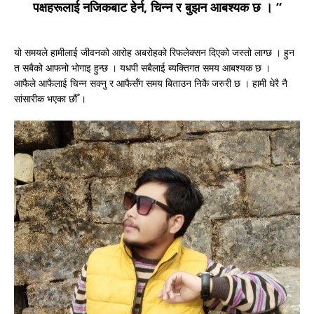
पक्षहरूलाई नजिकबाट हेर्न, चिन्न र बुझन आबश्यक छ । “
यो समयले हामीलाई जीवनको आरोह अबरोहको रिफलेक्सन दिएको जस्तो लाग्छ । हुन
त सबैको आफनो भोगाइ हुन्छ । यधपी सबैलाई ब्यक्तिगत समय आबश्यक छ ।
आफैले आफैलाई चिन्न सक्नु र आफैसँग समय बिताउन निकै जरुरी छ । हामी धेरै नै
सांसारीक भएका छौँ ।