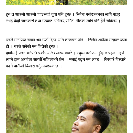
हुन त आफनो आफनो च्वाइसको कुरा पनि हुन्छ । सिनेमा मनोरञ्जनका लागि मात्र
नभइ केही जानकारी तथा उत्कृष्ट अभिनय,संगित, गीतका लागि पनि हेर्न सकिन्छ ।
यस्ले मानसिक रुपमा थप उर्जा दिन्छ अनि ताजापन पनि । सिनेमा आफैमा उत्कृष्ट कला
हो । यस्ले सबैको मन जितेको हुन्छ ।
हामीलाई पढ्न भनेपछि पक्कै अल्छि लाग्छ क्यारे । स्कुल कलेजमा हुँदा त पढ्न गाह्रो
लाग्ने झन अरुबेला साच्चीँ सजिलोभने छैन । मलाई पढ्न मन लाग्छ । बिस्तारै बिस्तारै
पढ्ने बानीको बिकास गर्नु आबश्यक छ ।