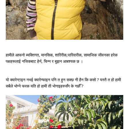
हामीले आफनो ब्यक्तिगत, मानसिक, शारिरीक,पारिवारीक, सामाजिक जीवनका हरेक
पक्षहरूलाई नजिकबाट हेर्न, चिन्न र बुझन आबश्यक छ ।
यो क्वारेन्टाइन नभई क्वारेन्फाइन पनि त हुन सक्छ नी हैन कि कसो ? यस्तै त हो हामी
सबैले भोग्ने फरक यति हो हामी ती भोगाइहरुसँग के गछौँ ?