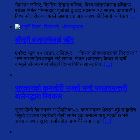
नेपालमा जन्मिए, ब्रिटिश सेनामा चम्किए, विश्व पर्वतारोहणमा इतिहास
रचेका निर्मल ‘निम्सदाइ’ पुर्जाको दुःखद अवसान १७ साउन, काठमाडौं।
विश्व पर्वतारोहण जगतले आफ्ना एक असाधारण कीर्तिमानी व्यक्तित्व
[…]
बाँसुरी बजाउनेलाई खीर
एभरेष्ट न्यूज १५ साउन, ललितपुर । ‘किरात लोकपरम्पराको निरन्तरता’
भन्ने नारासहित वाम्बुले राई समाज, नेपाल (वाम्रास) केन्द्र ले दशौँ
वाम्बुले लोकपरम्परा बाँसुरी दिवस विविध सांस्कृतिक
[…]
सरकारको कमजोरी भएको भन्दै प्रधानमन्त्री
बालेनद्धारा स्विकार
सुनसरीको देवानगञ्ज गाउँपालिका–३, कप्तानगञ्ज क्षेत्रमा दुई समूहबीच
भएको झडपमा प्रहरीको गोली लागेर एक जनाको मृत्यु भएको छ भने
सर्वसाधारण र सुरक्षाकर्मीसहित अन्य धेरै जना घाइते
[…]