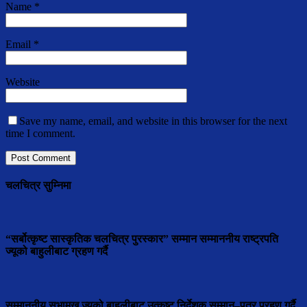
Name
*
Email
*
Website
Save my name, email, and website in this browser for the next
time I comment.
चलचित्र सुम्निमा
“सर्बोत्कृष्ट सास्कृतिक चलचित्र पुरस्कार” सम्मान सम्माननीय राष्ट्रपति
ज्यूको बाहुलीबाट ग्रहण गर्दै
सम्माननीय सभामुुख ज्यूको बाहुलीबाट उत्कृष्ट निर्देशक सम्मान–पत्र प्रहण गर्दै