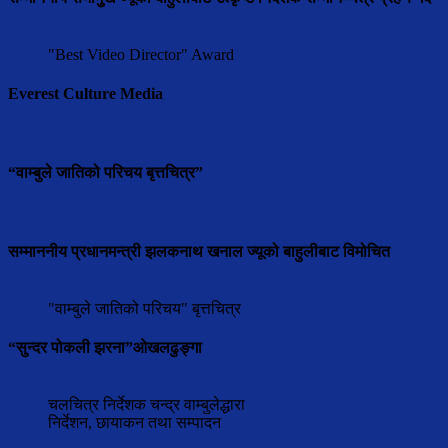
"Best Video Director" Award
Everest Culture Media
“वाम्बुले जातिको परिचय बृत्तचित्र”
सम्माननीय प्रधानमन्त्री झलकनाथ खनाल ज्यूको बाहुलीबाट विमोचित
"वाम्बुले जातिको परिचय" बृत्तचित्र
“सुन्दर पोकली झरना”ओखलढुङ्गा
चलचित्र निर्देशक चन्द्र वाम्बुलेद्धारा
निर्देशन, छायाकन तथा सम्पादन