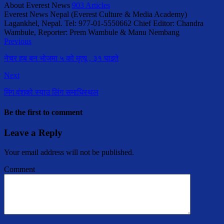
About Everest News
903 Articles
Everest News Nepal (Everest Culture & Media Academy)
Lagankhel, Nepal. Tel: 977-01-5550662 Chief Editor: Chandra
Wambule, Reporter: Prem Wambule & Manu Nembang
Previous
नेचर हब बन भोजमा ५ को मृत्यू , ३१ घाइते
Next
मिंग वंशको स्याउ लिंग समाधिस्थल
Be the first to comment
Leave a Reply
Your email address will not be published.
Comment