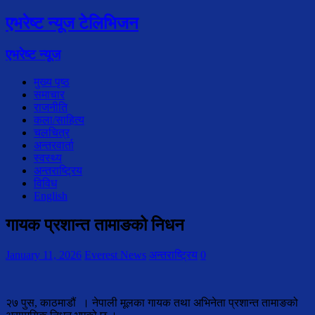
एभरेष्ट न्यूज टेलिभिजन
एभरेष्ट न्यूज
मुख्य पृष्ठ
समाचार
राजनीति
कला/साहित्य
चलचित्र
अन्तरवार्ता
स्वस्थ्य
अन्तराष्ट्रिय
विविध
English
गायक प्रशान्त तामाङको निधन
January 11, 2026
Everest News
अन्तराष्ट्रिय
0
२७ पुस, काठमाडौं । नेपाली मूलका गायक तथा अभिनेता प्रशान्त तामाङको