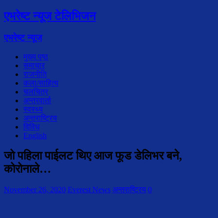
एभरेष्ट न्यूज टेलिभिजन
एभरेष्ट न्यूज
मुख्य पृष्ठ
समाचार
राजनीति
कला/साहित्य
चलचित्र
अन्तरवार्ता
स्वस्थ्य
अन्तराष्ट्रिय
विविध
English
जो पहिला पाईलट थिए आज फूड डेलिभर बने,
कोरोनाले…
November 26, 2020
Everest News
अन्तराष्ट्रिय
0