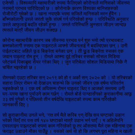
एजेन्सी । विश्वव्यापि महामारीको रुपमा फैलिएको कोरोनाले मानिसको जीवनमा
नराम्रो प्रभाव पारिदिएको छ । कोरोनाकै कारण विश्वका मानिसहरुको
रोजीरोटी गुमेको छ । खाना नपाएकै भरमा सजिलै मानिसको मरन हुँदैन ।
बाँच्नकोलागी उस्ले जस्तो सुकै संघर्ष गर्न परिरहेको हुन्छ । परिस्थिति अनुसार
उस्ले आफुलाई बदलि रहेको हुन्छ । जस्ले परिस्थिति अुनसार जीउन जान्दछ
त्यसले मात्रै जीवन जीउन सक्दछ ।
कोरोना महामारीकै कारण जब जीवनमा प्रभाव पर्न शुरु भयो त्यो प्रभावबाट
बच्नकोलागी रुसमा एक पाइलटले आफ्नो जीवनलाई नै बदल्दिएका छन् । उनी
पाईलटबाट अहिले फूड बिक्रेता बनेका छन् । ती फुूड बिक्रेता रुसका एक
जवान पाइलट रोम हुन् । रोमले आफ्ना दुई तस्बिर रुसको सोसल मिडिया
प्लेटफर्म पिकाबूमा सेयर गरेका थिए । जुन यतिबेला सोशल मिडियामा निकै नै
चर्चित भइरहेको छ ।
रोमनको एउटा तस्बिर सन् २०१९ को हो र अर्को सन् २०२० को । यो तस्बिरको
सहारा लिएर रोमन यो देखाउन चाहन्थे कि उनको जीवन एक वर्षमा परिवर्तन
भइसकेको छ । एक वर्ष अघिसम्म रोमन पाइलट थिए र आजको समयमा उनी
घर–घरमा खाना पुर्याउने काम गर्छन् । रोमले बोर्ड पान्डासँगको कुराकानीमा आफू
२३ वर्ष पुगेको र पछिल्लो तीन वर्षदेखि पाइलटको रुपमा काम गरिरहेको
जानकारी दिए ।
सो कुराकानीमा उनले भने, ‘गत वर्ष मैले करिब ९ण् देखि सय घण्टाको उडान
भरेको थिएँ तर यस वर्ष १४० घण्टाको मात्रै उडान भर्न पाएँ । म अहिलेपनि
एयरलाइन पाइलटको रुपमा काम गरिरहेको छु तर औसतमा मैले एक महिनामा एक
फ्लाइट उडाउने मौका पाउँछु । यसको अर्थ यो हो कि लगभग पूरा महिना म खाली