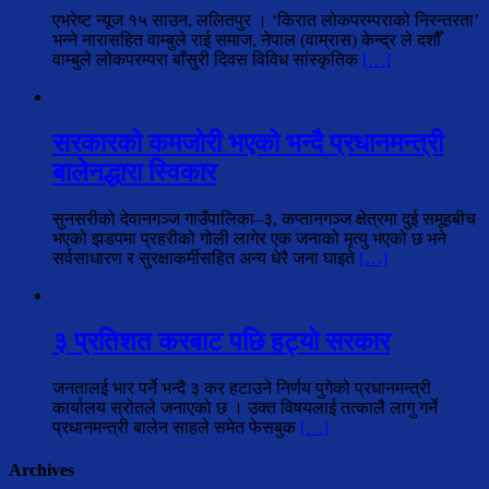
एभरेष्ट न्यूज १५ साउन, ललितपुर । ‘किरात लोकपरम्पराको निरन्तरता’
भन्ने नारासहित वाम्बुले राई समाज, नेपाल (वाम्रास) केन्द्र ले दशौँ
वाम्बुले लोकपरम्परा बाँसुरी दिवस विविध सांस्कृतिक
[…]
सरकारको कमजोरी भएको भन्दै प्रधानमन्त्री
बालेनद्धारा स्विकार
सुनसरीको देवानगञ्ज गाउँपालिका–३, कप्तानगञ्ज क्षेत्रमा दुई समूहबीच
भएको झडपमा प्रहरीको गोली लागेर एक जनाको मृत्यु भएको छ भने
सर्वसाधारण र सुरक्षाकर्मीसहित अन्य धेरै जना घाइते
[…]
३ प्रतिशत करबाट पछि हट्यो सरकार
जनतालई भार पर्ने भन्दै ३ कर हटाउने निर्णय पुगेको प्रधानमन्त्री
कार्यालय स्रोतले जनाएको छ । उक्त विषयलाई तत्कालै लागु गर्ने
प्रधानमन्त्री बालेन साहले समेत फेसबुक
[…]
Archives