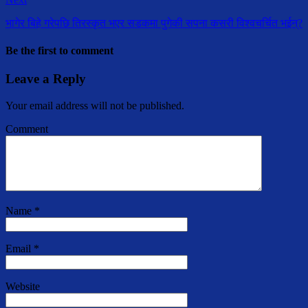
भागेर बिहे गरेपछि तिरस्कृत भएर सडकमा पुगेकी सपना कसरी विश्वचर्चित भईन्?
Be the first to comment
Leave a Reply
Your email address will not be published.
Comment
Name
*
Email
*
Website