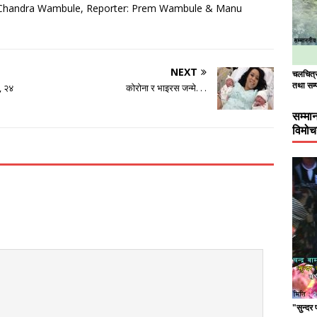
: Chandra Wambule, Reporter: Prem Wambule & Manu
NEXT
चलचित्र 
तथा सम्
, २४
कोरोना र भाइरस जन्मे. . .
सम्मा
विमो
"सुन्दर