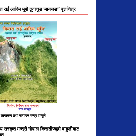
त राई आदिम भूमी तुवाचुङ जायजङ” बृत्तचित्र
, छायाकन तथा सम्पादन चन्द्र वाम्बुले
य सस्कृत मन्त्री गोपाल किरातीज्यूबो बाहुलीबाट
ित