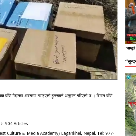
"वाम्बुल
“सुन्
िक घाँसे मैदानमा अबतरण गराइएको हुनसक्ने अनुमान गरिएको छ । विमान घाँसे
904 Articles
est Culture & Media Academy) Lagankhel, Nepal. Tel: 977-