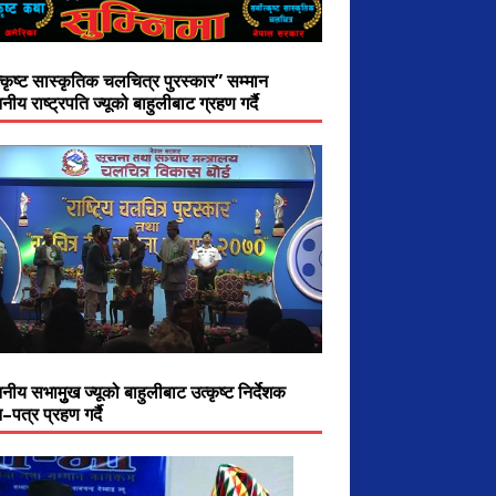
त्कृष्ट सास्कृतिक चलचित्र पुरस्कार” सम्मान
नीय राष्ट्रपति ज्यूको बाहुलीबाट ग्रहण गर्दै
नीय सभामुुख ज्यूको बाहुलीबाट उत्कृष्ट निर्देशक
–पत्र प्रहण गर्दै