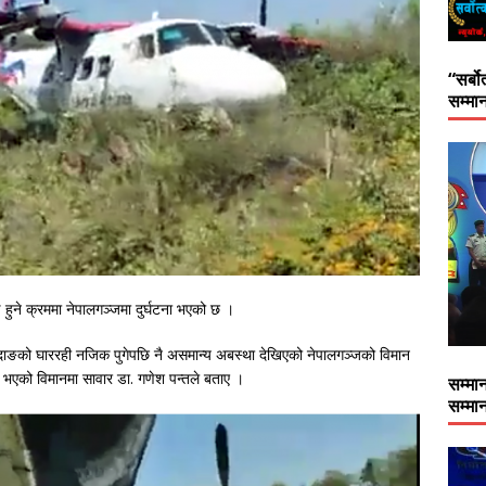
“सर्बो
सम्मान
हुने क्रममा नेपालगञ्जमा दुर्घटना भएको छ ।
ाङको घाररही नजिक पुगेपछि नै असमान्य अबस्था देखिएको नेपालगञ्जको विमान
ना भएको विमानमा सावार डा. गणेश पन्तले बताए ।
सम्मान
सम्मान