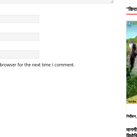
“किरा
 browser for the next time I comment.
निर्देशन
माननी
विमोच