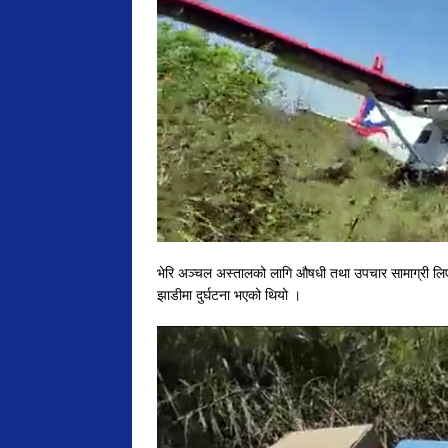
भेरि अञ्चल अस्तालको लागि औषधी तथा उपचार सामाग्री लिए
झाडीमा दुर्घटना भएको थियो ।