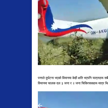
पन्तले दुर्घटना भएको विमानमा केही क्षति भएपनि यात्रुहरू 
विमानमा चालक दल ३ जना र २ जना चिकित्सकहरू मात्र थ