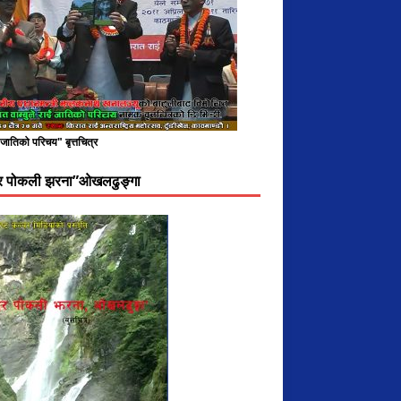
े जातिको परिचय" बृत्तचित्र
दर पोकली झरना”ओखलढुङ्गा