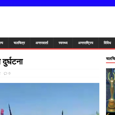
त्य
चलचित्र
अन्तरवार्ता
स्वस्थ्य
अन्तराष्ट्रिय
विविध
दुर्घटना
चलचित
र
0