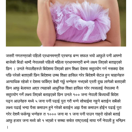
जसरी गणतन्त्रको पहिलो प्रधानमन्त्री प्रचण्ड बन्न सफल भयो आफुले पनी आफ्नो
बाजेको बिडो थाम्दै नेपालको पहिलो महिला प्रधानमन्त्री बन्ने लक्ष्य लिएको बताइएको
छिन । उनले नेपालीहरुले बिदेशमा लिएको ज्ञान शिक्षा देशमा सदुपयोग गर्न नसक्दा देश
पछि परेको बताएकी छिन बिदेशमा उच्च शिक्षा हासिल गरेर बिदेशमै सेटल हुन चाहानेहरु
अत्याधिक रहेको र देशमा फर्किएर केही गर्छु भन्नेहरु नभएको प्रती दुख लागेको बताएकी
छिन आफु बेलायत आएर त्यहाको आधुनिक शिक्षा हासिल गरेर त्यसलाई नेपालमा नै
सदुपयोग गर्ने लक्ष्य लिएको बताइएको छिन उनले १०० जना नेपाली बिध्यार्थी बिदेश
पढ्न आउनेहरु मध्ये ५ जना पनी पढाई पुरा गरौ भन्ने सोचाईमा नहुने बताईन सबैको
लक्ष्य पढाई भन्दा पैसा कमाउन हुने गरेको बताईन अझ पैसा कमाउन होईन पढाई पुरा
गरेर देशमै फर्कन्छु भन्नेहरु त १००० जना मा १ जना पनी पाउन गाह्रो रहेको बताई
आफु हजार जना मध्ये को १ भएको र सच्चा सचेत राष्ट्रलाई माया गर्ने नेपाली हु भन्छिन
।