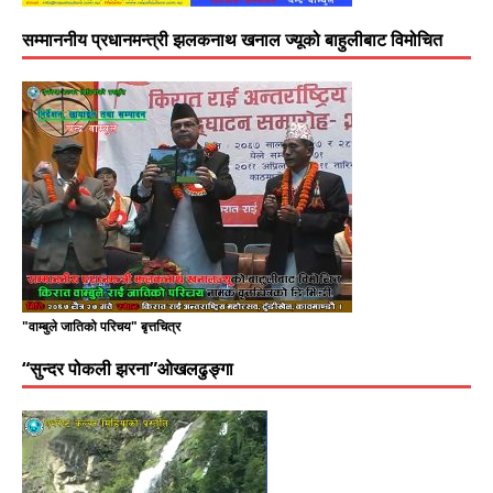
सम्माननीय प्रधानमन्त्री झलकनाथ खनाल ज्यूको बाहुलीबाट विमोचित
"वाम्बुले जातिको परिचय" बृत्तचित्र
“सुन्दर पोकली झरना”ओखलढुङ्गा