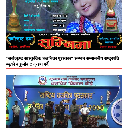
“सर्बोत्कृष्ट सास्कृतिक चलचित्र पुरस्कार” सम्मान सम्माननीय राष्ट्रपति
ज्यूको बाहुलीबाट ग्रहण गर्दै