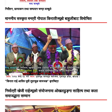
निर्देशन, छायाकन तथा सम्पादन चन्द्र वाम्बुले
माननीय सस्कृत मन्त्री गोपाल किरातीज्यूबो बाहुलीबाट विमोचित
"किरात राई आदिम भूमी तुवाचुङ जायजङ" बृत्तचित्र
निर्मात्री खेजी राईज्यूको संयोजनामा ओखलढुङ्गा साहित्य तथा कला
समाजद्धारा सम्मान