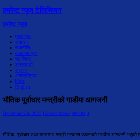
एभरेष्ट न्यूज टेलिभिजन
एभरेष्ट न्यूज
मुख्य पृष्ठ
समाचार
राजनीति
कला/साहित्य
चलचित्र
अन्तरवार्ता
स्वस्थ्य
अन्तराष्ट्रिय
विविध
English
भौतिक पूर्वाधार मन्त्रीको गाडीमा आगजनी
December 29, 2023
Everest News
समाचार
0
भौतिक, पूर्वाधार तथा यातायात मन्त्री प्रकाश ज्वालाको गाडीमा आगजनी भएको