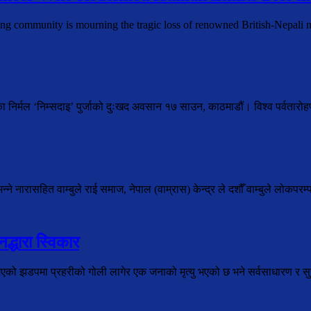
ing community is mourning the tragic loss of renowned British-Nepal
ेका निर्मल ‘निम्सदाइ’ पुर्जाको दुःखद अवसान १७ साउन, काठमाडौं। विश्व पर्वतार
े नारासहित वाम्बुले राई समाज, नेपाल (वाम्रास) केन्द्र ले दशौँ वाम्बुले लोकपरम्
द्धारा स्विकार
भएको झडपमा प्रहरीको गोली लागेर एक जनाको मृत्यु भएको छ भने सर्वसाधारण र सुरक