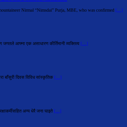
i mountaineer Nirmal “Nimsdai” Purja, MBE, who was confirmed
[…]
ोहण जगतले आफ्ना एक असाधारण कीर्तिमानी व्यक्तित्व
[…]
परा बाँसुरी दिवस विविध सांस्कृतिक
[…]
्षाकर्मीसहित अन्य धेरै जना घाइते
[…]