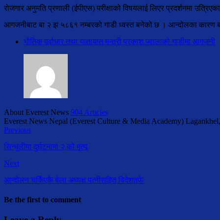
रोजगार अनुमति प्रणाली (ईपीएस) परीक्षाको विषयलाई लिएर प्रदर्शनमा उत्रिएक
आगजनीबाट बा २ झ ५८६१ नम्बरको गाडी ध्वस्त बनेको छ । आन्दोलका कारण बाल
भौतिक पूर्वाधार तथा यातायात मन्त्री प्रकाश ज्वालाको गाडीमा आगजनी
About Everest News
904 Articles
Everest News Nepal (Everest Culture & Media Academy) Lagankhel
Previous
सिन्धुलीमा दुर्घटनामा २ को मृत्यू
Next
आन्दोलन चर्किएकै बेला अध्यक्ष पत्नीसहित विदेशतर्फ
Be the first to comment
Leave a Reply