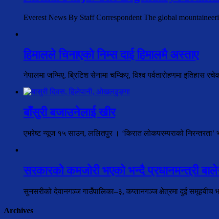
Everest News By Staff Correspondent The global mountaineer
हिमालले चिनाएको निम्स दाई हिमालमै अस्ताए
नेपालमा जन्मिए, ब्रिटिश सेनामा चम्किए, विश्व पर्वतारोहणमा इतिहास रच
बाँसुरी बजाउनेलाई खीर
एभरेष्ट न्यूज १५ साउन, ललितपुर । ‘किरात लोकपरम्पराको निरन्तरता’ भन्न
सरकारको कमजोरी भएको भन्दै प्रधानमन्त्री बालेन
सुनसरीको देवानगञ्ज गाउँपालिका–३, कप्तानगञ्ज क्षेत्रमा दुई समूहबीच 
Archives