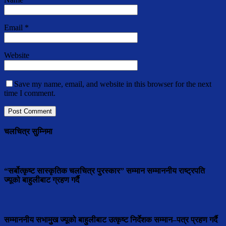
Email
*
Website
Save my name, email, and website in this browser for the next
time I comment.
चलचित्र सुम्निमा
“सर्बोत्कृष्ट सास्कृतिक चलचित्र पुरस्कार” सम्मान सम्माननीय राष्ट्रपति
ज्यूको बाहुलीबाट ग्रहण गर्दै
सम्माननीय सभामुुख ज्यूको बाहुलीबाट उत्कृष्ट निर्देशक सम्मान–पत्र प्रहण गर्दै