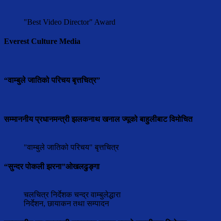
"Best Video Director" Award
Everest Culture Media
“वाम्बुले जातिको परिचय बृत्तचित्र”
सम्माननीय प्रधानमन्त्री झलकनाथ खनाल ज्यूको बाहुलीबाट विमोचित
"वाम्बुले जातिको परिचय" बृत्तचित्र
“सुन्दर पोकली झरना”ओखलढुङ्गा
चलचित्र निर्देशक चन्द्र वाम्बुलेद्धारा
निर्देशन, छायाकन तथा सम्पादन