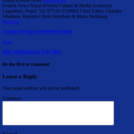
About Everest News
903 Articles
Everest News Nepal (Everest Culture & Media Academy)
Lagankhel, Nepal. Tel: 977-01-5550662 Chief Editor: Chandra
Wambule, Reporter: Prem Wambule & Manu Nembang
Previous
राजालाई रोक्ने बढुवा मन्त्री रोक्ने कारबाही
Next
चर्चित व्यक्तित्वहरूबाट नै यौन हिंसा
Be the first to comment
Leave a Reply
Your email address will not be published.
Comment
Name
*