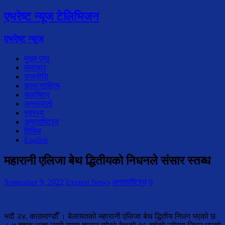
एभरेष्ट न्यूज टेलिभिजन
एभरेष्ट न्यूज
मुख्य पृष्ठ
समाचार
राजनीति
कला/साहित्य
चलचित्र
अन्तरवार्ता
स्वस्थ्य
अन्तराष्ट्रिय
विविध
English
महारानी एलिजा बेथ द्धितीयको निधनले संसार स्तब्ध
September 9, 2022
Everest News
अन्तराष्ट्रिय
0
भदौ २४, काठमाण्डौँ । बेलायतको महारानी एलिजा बेथ द्धितीय निधन भएको छ