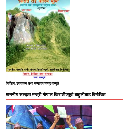
निर्देशन, छायाकन तथा सम्पादन चन्द्र वाम्बुले
माननीय सस्कृत मन्त्री गोपाल किरातीज्यूबो बाहुलीबाट विमोचित