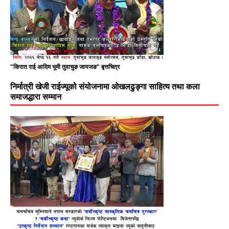
"किरात राई आदिम भूमी तुवाचुङ जायजङ" बृत्तचित्र
निर्मात्री खेजी राईज्यूको संयोजनामा ओखलढुङ्गा साहित्य तथा कला
समाजद्धारा सम्मान