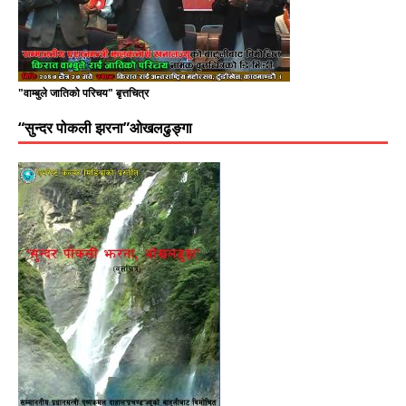
"वाम्बुले जातिको परिचय" बृत्तचित्र
“सुन्दर पोकली झरना”ओखलढुङ्गा