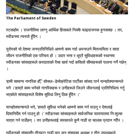
The Parliament of Sweden
स्टकहोम । राजनीतिमा लाग्नु आर्थिक हिसाबले निक्कै फाइदाजनक हुनसक्छ । तर,
स्वीडनमा त्यस्तो हुँदैन ।
युरोपको यो देशमा जनप्रतिनिधिले आफ्नो काम गर्दा अपनाउने मितव्ययिता र सादा
जीवन राजनीतिको एक परिचय हो । उदार भत्ता र थुप्रै सुविधाहरूको स्थानमा
स्वीडनका सांसदहरूले करदाताको पैसा खर्च गर्दा कसिलो सीमाहरूको पालना गर्ने गर्छन्
।
‘हामी सामान्य नागरिक हौँ,’ सोसल–डेमोक्रेटिक पार्टीका सांसद पार्न यानहोक्यान्सनले
भने ।‘हाम्रो काम भनेको नागरिकहरू र उनीहरूले जिउने जीवनलाई प्रतिनिधित्व गर्नु
भएकोले सांसदहरूले विशेष सुविधा लिनु ठिक हुँदैन ।’
यानहोक्यान्सनले भने, ‘हाम्रो सुविधा भनेको आफ्नो काम गर्न पाउनु र देशलाई
दिशानिर्देश गर्न पाउनु हो ।’ स्वीडनका सांसदहरूले सार्वजनिक यातायातमा निःशुल्क
यात्रा गर्न पाउँछन् । तर उनीहरूलाई सरकारले कुनै गाडी वा चालक प्रदान गर्दैन ।
स्वीडनको संसदसँग तीनवटा गाडी छन् जुन संसदका अध्यक्ष र तीन उपाध्यक्षले