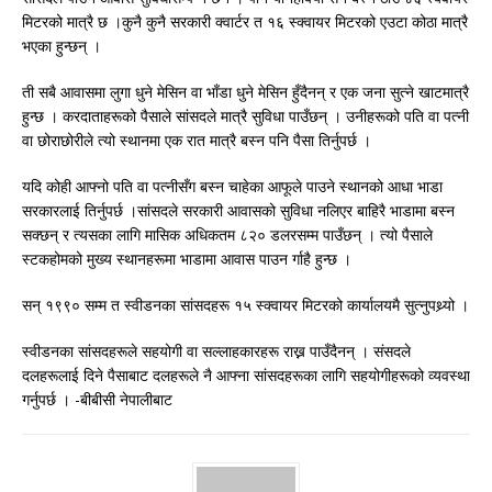
मिटरको मात्रै छ ।कुनै कुनै सरकारी क्वार्टर त १६ स्क्वायर मिटरको एउटा कोठा मात्रै
भएका हुन्छन् ।
ती सबै आवासमा लुगा धुने मेसिन वा भाँडा धुने मेसिन हुँदैनन् र एक जना सुत्ने खाटमात्रै
हुन्छ । करदाताहरूको पैसाले सांसदले मात्रै सुविधा पाउँछन् । उनीहरूको पति वा पत्नी
वा छोराछोरीले त्यो स्थानमा एक रात मात्रै बस्न पनि पैसा तिर्नुपर्छ ।
यदि कोही आफ्नो पति वा पत्नीसँग बस्न चाहेका आफूले पाउने स्थानको आधा भाडा
सरकारलाई तिर्नुपर्छ ।सांसदले सरकारी आवासको सुविधा नलिएर बाहिरै भाडामा बस्न
सक्छन् र त्यसका लागि मासिक अधिकतम ८२० डलरसम्म पाउँछन् । त्यो पैसाले
स्टकहोमको मुख्य स्थानहरूमा भाडामा आवास पाउन र्गाहै हुन्छ ।
सन् १९९० सम्म त स्वीडनका सांसदहरू १५ स्क्वायर मिटरको कार्यालयमै सुत्नुपथ्र्यो ।
स्वीडनका सांसदहरूले सहयोगी वा सल्लाहकारहरू राख्न पाउँदैनन् । संसदले
दलहरूलाई दिने पैसाबाट दलहरूले नै आफ्ना सांसदहरूका लागि सहयोगीहरूको व्यवस्था
गर्नुपर्छ । -बीबीसी नेपालीबाट