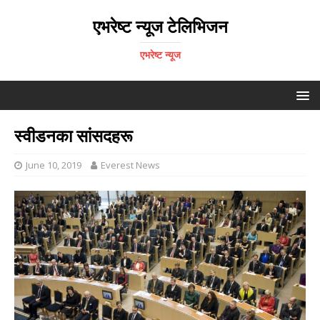
एभरेष्ट न्यूज टेलिभिजन
एभरेष्ट न्यूज
स्वीडनका सांसदहरू
June 10, 2019
Everest News