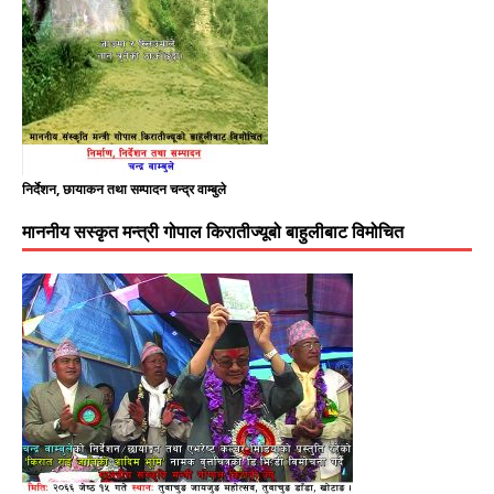
निर्देशन, छायाकन तथा सम्पादन चन्द्र वाम्बुले
माननीय सस्कृत मन्त्री गोपाल किरातीज्यूबो बाहुलीबाट विमोचित