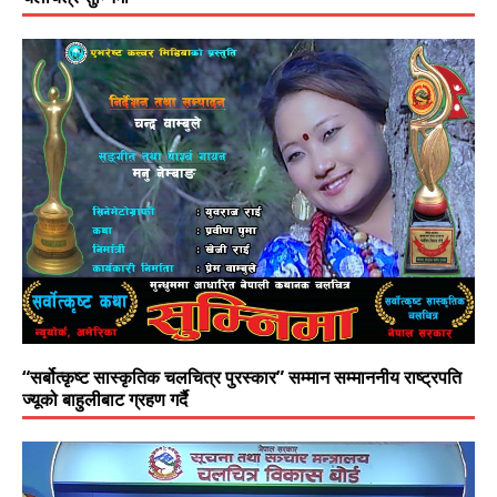
“सर्बोत्कृष्ट सास्कृतिक चलचित्र पुरस्कार” सम्मान सम्माननीय राष्ट्रपति
ज्यूको बाहुलीबाट ग्रहण गर्दै