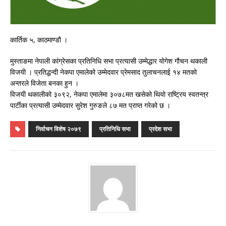
कार्तिक ५, काठमाण्डौ ।
मुस्ताङमा नेपाली कांग्रेसका प्रतिनिधि सभा प्रत्यासी उम्मेद्धार योगेश गौचन थकाली
विजयी । प्रतिद्धन्दी नेकपा एमालेको उम्मेदवार प्रेमसाद तुलाचनलाई १४ मतको
अन्तरले विजेता बनका हुन ।
विजयी थकालीको ३०९२, नेकपा एमालेमा ३०७८मत खसेको थियो राष्ट्रिय स्वतन्त्र
पार्टीका प्रत्यासी उम्मेदवार सुरेश गुरुङले ८७ मत प्राप्त गरेको छ ।
निर्वाचन विशेष २०७९
प्रतिनिधि सभा
प्रदेश सभा