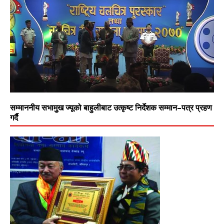
सम्माननीय सभामुुख ज्यूको बाहुलीबाट उत्कृष्ट निर्देशक सम्मान–पत्र प्रहण
गर्दै