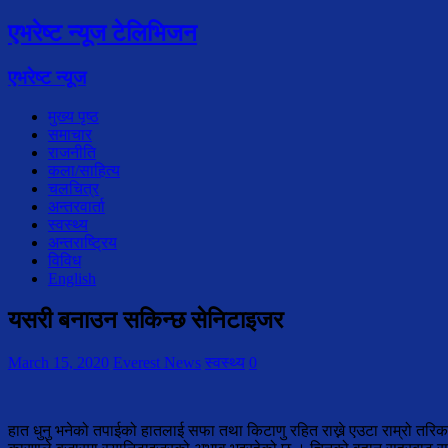
एभरेष्ट न्यूज टेलिभिजन
एभरेष्ट न्यूज
मुख्य पृष्ठ
समाचार
राजनीति
कला/साहित्य
चलचित्र
अन्तरवार्ता
स्वस्थ्य
अन्तराष्ट्रिय
विविध
English
यसरी बनाउन सकिन्छ सेनिटाइजर
March 15, 2020
Everest News
स्वस्थ्य
0
हात धुनु भनेको तपाईको हातलाई सफा तथा किटाणु रहित राख्ने एउटा राम्रो तरिक