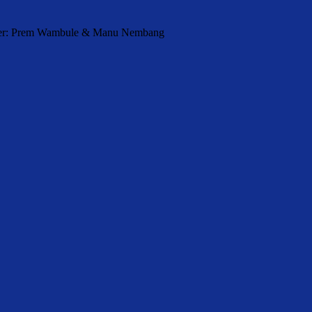
orter: Prem Wambule & Manu Nembang