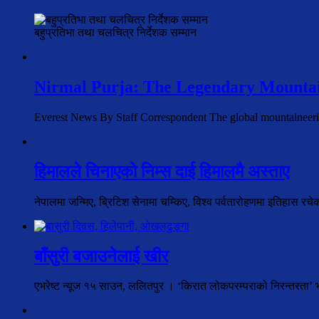
बहुप्रतिभा तथा चलचित्र निर्देशक सम्मान
Nirmal Purja: The Legendary Mountai
Everest News By Staff Correspondent The global mountaineer
हिमालले चिनाएको निम्स दाई हिमालमै अस्ताए
नेपालमा जन्मिए, ब्रिटिश सेनामा चम्किए, विश्व पर्वतारोहणमा इतिहास रच
बाँसुरी बजाउनेलाई खीर
एभरेष्ट न्यूज १५ साउन, ललितपुर । ‘किरात लोकपरम्पराको निरन्तरता’ भन्न