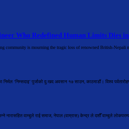
neer Who Redefined Human Limits Dies in
ing community is mourning the tragic loss of renowned British-Nepal
ेका निर्मल ‘निम्सदाइ’ पुर्जाको दुःखद अवसान १७ साउन, काठमाडौं। विश्व पर्वतार
े नारासहित वाम्बुले राई समाज, नेपाल (वाम्रास) केन्द्र ले दशौँ वाम्बुले लोकपरम्