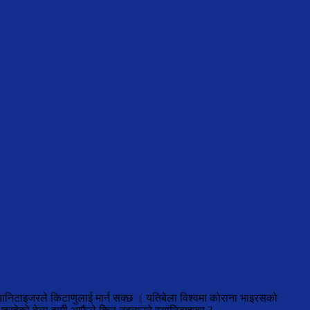
स्यानिटाइजरले किटाणुलाई मार्न सक्छ । यतिबेला विश्वमा कोराना भाइरसको