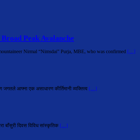
 Broad Peak Avalanche
i mountaineer Nirmal “Nimsdai” Purja, MBE, who was confirmed
[…]
ोहण जगतले आफ्ना एक असाधारण कीर्तिमानी व्यक्तित्व
[…]
परा बाँसुरी दिवस विविध सांस्कृतिक
[…]