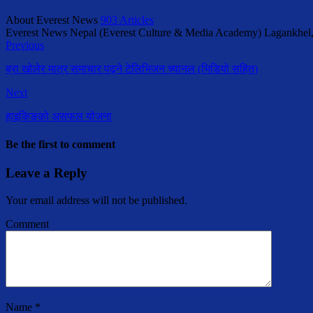
About Everest News
903 Articles
Everest News Nepal (Everest Culture & Media Academy) Lagankhel
Previous
ब्रा खोलेर मात्र समाचार पढ्ने टेलिभिजन च्यानल (भिडियो सहित)
Next
हाइकिङको असफल योजना
Be the first to comment
Leave a Reply
Your email address will not be published.
Comment
Name
*