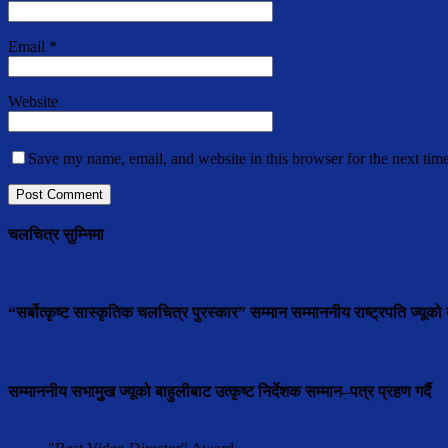
Email
*
Website
Save my name, email, and website in this browser for the next tim
चलचित्र सुम्निमा
“सर्बोत्कृष्ट सास्कृतिक चलचित्र पुरस्कार” सम्मान सम्माननीय राष्ट्रपति ज्यूको ब
सम्माननीय सभामुुख ज्यूको बाहुलीबाट उत्कृष्ट निर्देशक सम्मान–पत्र प्रहण गर्दै