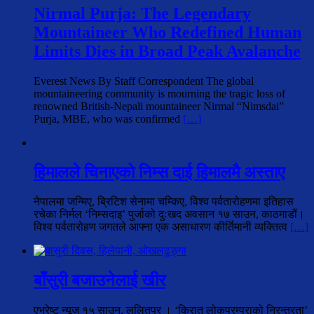
Nirmal Purja: The Legendary
Mountaineer Who Redefined Human
Limits Dies in Broad Peak Avalanche
Everest News By Staff Correspondent The global
mountaineering community is mourning the tragic loss of
renowned British-Nepali mountaineer Nirmal “Nimsdai”
Purja, MBE, who was confirmed
[…]
हिमालले चिनाएको निम्स दाई हिमालमै अस्ताए
नेपालमा जन्मिए, ब्रिटिश सेनामा चम्किए, विश्व पर्वतारोहणमा इतिहास
रचेका निर्मल ‘निम्सदाइ’ पुर्जाको दुःखद अवसान १७ साउन, काठमाडौं।
विश्व पर्वतारोहण जगतले आफ्ना एक असाधारण कीर्तिमानी व्यक्तित्व
[…]
बाँसुरी बजाउनेलाई खीर
एभरेष्ट न्यूज १५ साउन, ललितपुर । ‘किरात लोकपरम्पराको निरन्तरता’