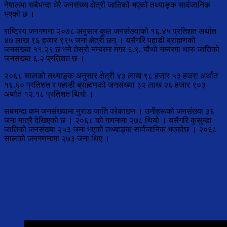
नेपालमा सबैभन्दा धेरै जनसंख्य क्षेत्री जातिकोे भएको तथ्याङ्क सार्वजानिक
भएको छ ।
राष्ट्रिय जनगणना २०७८ अनुसार कुल जनसंख्याको १६.४५ प्रतिशत अर्थात
४७ लाख ९६ हजार ९९५ जना क्षेत्री छन् । यसैगरि पहाडी ब्राह्मणको
जनसंख्या ११.२९ छ भने तेस्रो नम्बरमा मगर ६.९, चौथो नम्बरमा थारु जातिको
जनसंख्या ६.२ प्रतिशत छ ।
२०६८ सालको तथ्याङ्क अनुसार क्षेत्री ४३ लाख ९८ हजार ५३ हजरा अर्थात
१६.६० प्रतिशत र पहाडी ब्राह्मणको जनसंख्या ३२ लाख २६ हजार ९०३
अर्थात १२.१८ प्रतिशत थियो ।
सबभन्दा कम जनसंख्यामा नुराङ जाति परेकाछन । उनीहरूको जनसंख्या ३६
जना मात्रै देखिएको छ । २०६८ को गणनामा २७८ थियो । यसैगरि कुसुन्डा
जातिको जनसंख्या २५३ जना भएको तथ्याङ्क सार्वजानिक भएकोछ । २०६८
सालको जनगणनामा २७३ जना थिए ।