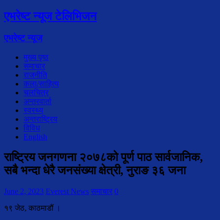
एभरेष्ट न्यूज टेलिभिजन
एभरेष्ट न्यूज
मुख्य पृष्ठ
समाचार
राजनीति
कला/साहित्य
चलचित्र
अन्तरवार्ता
स्वस्थ्य
अन्तराष्ट्रिय
विविध
English
राष्ट्रिय जनगणना २०७८को पूर्ण पाठ सार्वजानिक,
सबै भन्दा धेरै जनसंख्या क्षेत्री, नुराङ ३६ जना
June 2, 2023
Everest News
समाचार
0
१९ जेठ, काठमाडौं ।