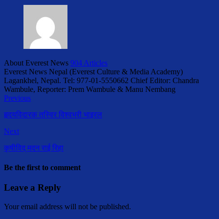
About Everest News
904 Articles
Everest News Nepal (Everest Culture & Media Academy)
Lagankhel, Nepal. Tel: 977-01-5550662 Chief Editor: Chandra
Wambule, Reporter: Prem Wambule & Manu Nembang
Previous
हृदयविदारक तस्विर विश्वभरी भाइरल
Next
कृषीविद् मदन राई रिहा
Be the first to comment
Leave a Reply
Your email address will not be published.