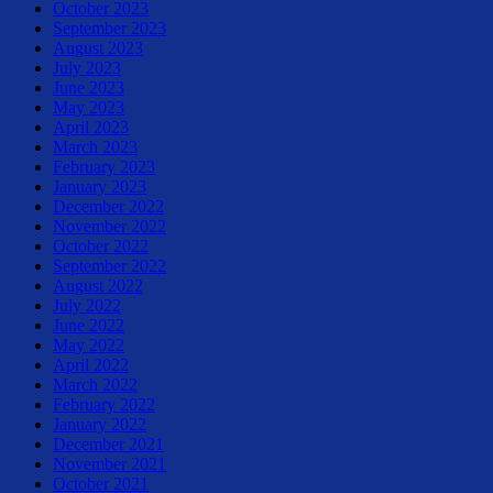
October 2023
September 2023
August 2023
July 2023
June 2023
May 2023
April 2023
March 2023
February 2023
January 2023
December 2022
November 2022
October 2022
September 2022
August 2022
July 2022
June 2022
May 2022
April 2022
March 2022
February 2022
January 2022
December 2021
November 2021
October 2021