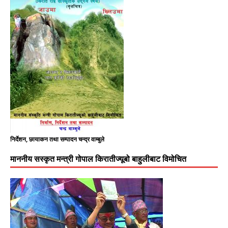
निर्देशन, छायाकन तथा सम्पादन चन्द्र वाम्बुले
माननीय सस्कृत मन्त्री गोपाल किरातीज्यूबो बाहुलीबाट विमोचित