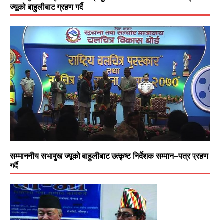
ज्यूको बाहुलीबाट ग्रहण गर्दै
सम्माननीय सभामुुख ज्यूको बाहुलीबाट उत्कृष्ट निर्देशक सम्मान–पत्र प्रहण
गर्दै