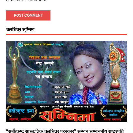
चलचित्र सुम्निमा
“सर्बोत्कृष्ट सास्कृतिक चलचित्र पुरस्कार” सम्मान सम्माननीय राष्ट्रपति