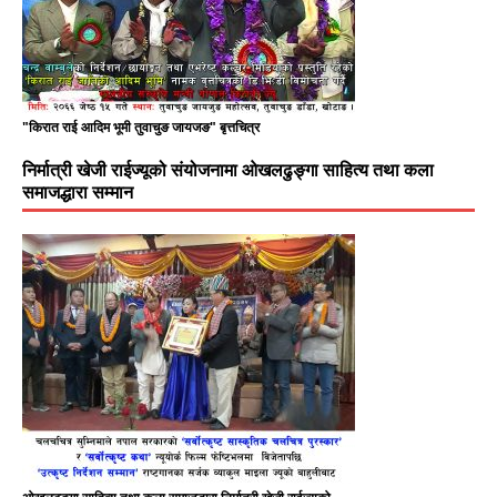
"किरात राई आदिम भूमी तुवाचुङ जायजङ" बृत्तचित्र
निर्मात्री खेजी राईज्यूको संयोजनामा ओखलढुङ्गा साहित्य तथा कला
समाजद्धारा सम्मान