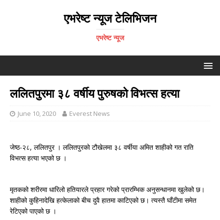
एभरेष्ट न्यूज टेलिभिजन
एभरेष्ट न्यूज
ललितपुरमा ३८ वर्षीय पुरुषको विभत्स हत्या
June 10, 2020
Everest News
जेष्ठ-२८, ललितपुर । ललितपुरको टौखेलमा ३८ वर्षीया अमित शाहीको गत राति
विभत्स हत्या भएको छ ।
मृतकको शरीरमा धारिलो हतियारले प्रहार गरेको प्रारम्भिक अनुसन्धानमा खुलेको छ।
शाहीको कुहिनादेखि हत्केलाको बीच दुवै हातमा काटिएको छ। त्यस्तै घाँटीमा समेत
रेटिएको पाएको छ ।