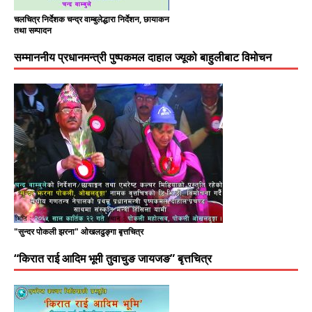
चलचित्र निर्देशक चन्द्र वाम्बुलेद्धारा निर्देशन, छायाकन
तथा सम्पादन
सम्माननीय प्रधानमन्त्री पुष्पकमल दाहाल ज्यूको बाहुलीबाट विमोचन
"सुन्दर पोकली झरना" ओखलढुङ्गा बृत्तचित्र
“किरात राई आदिम भूमी तुवाचुङ जायजङ” बृत्तचित्र