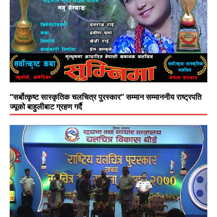
“सर्बोत्कृष्ट सास्कृतिक चलचित्र पुरस्कार” सम्मान सम्माननीय राष्ट्रपति
ज्यूको बाहुलीबाट ग्रहण गर्दै