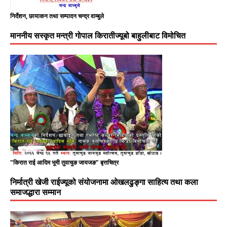
निर्देशन, छायाकन तथा सम्पादन चन्द्र वाम्बुले
माननीय सस्कृत मन्त्री गोपाल किरातीज्यूबो बाहुलीबाट विमोचित
"किरात राई आदिम भूमी तुवाचुङ जायजङ" बृत्तचित्र
निर्मात्री खेजी राईज्यूको संयोजनामा ओखलढुङ्गा साहित्य तथा कला
समाजद्धारा सम्मान