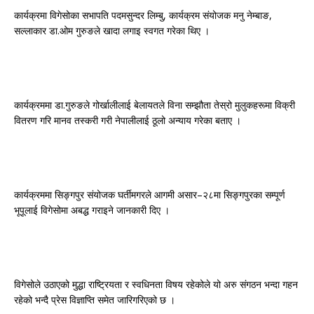
कार्यक्रमा विगेसोका सभापति पदमसुन्दर लिम्बु, कार्यक्रम संयोजक मनु नेम्बाङ,
सल्लाकार डा.ओम गुरुङले खादा लगाइ स्वगत गरेका थिए ।
कार्यक्रममा डा.गुरुङले गोर्खालीलाई बेलायतले विना सम्झौता तेस्रो मुलुकहरूमा विक्री
वितरण गरि मानव तस्करी गरी नेपालीलाई ठूलो अन्याय गरेका बताए ।
कार्यक्रममा सिङ्गपुर संयोजक घर्तीमगरले आगमी असार–२८मा सिङ्गपुरका सम्पूर्ण
भूपूलाई विगेसोमा अबद्ध गराइने जानकारी दिए ।
विगेसोले उठाएको मुद्धा राष्ट्रियता र स्वधिनता विषय रहेकोले यो अरु संगठन भन्दा गहन
रहेको भन्दै प्रेस विज्ञाप्ति समेत जारिगरिएको छ ।