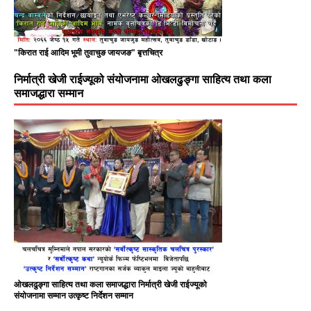
"किरात राई आदिम भूमी तुवाचुङ जायजङ" बृत्तचित्र
निर्मात्री खेजी राईज्यूको संयोजनामा ओखलढुङ्गा साहित्य तथा कला
समाजद्धारा सम्मान
ओखलढुङ्गा साहित्य तथा कला समाजद्धारा निर्मात्री खेजी राईज्यूको
संयोजनामा सम्मान उत्कृष्ट निर्देशन सम्मान