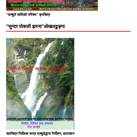
"वाम्बुले जातिको परिचय" बृत्तचित्र
“सुन्दर पोकली झरना”ओखलढुङ्गा
चलचित्र निर्देशक चन्द्र वाम्बुलेद्धारा निर्देशन, छायाकन