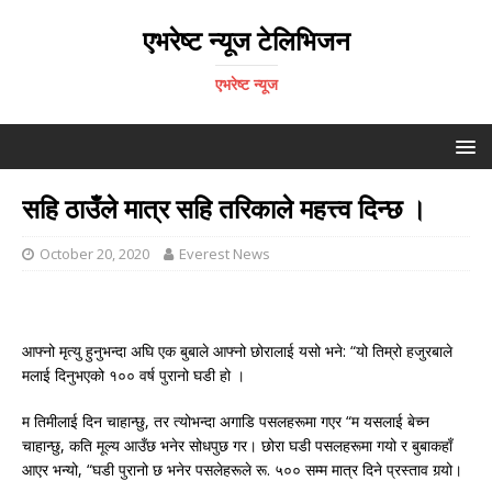
एभरेष्ट न्यूज टेलिभिजन
एभरेष्ट न्यूज
सहि ठाउँले मात्र सहि तरिकाले महत्त्व दिन्छ ।
October 20, 2020
Everest News
आफ्नो मृत्यु हुनुभन्दा अघि एक बुबाले आफ्नो छोरालाई यसो भने: “यो तिम्रो हजुरबाले
मलाई दिनुभएको १०० वर्ष पुरानो घडी हो ।
म तिमीलाई दिन चाहान्छु, तर त्योभन्दा अगाडि पसलहरूमा गएर “म यसलाई बेच्न
चाहान्छु, कति मूल्य आउँछ भनेर सोधपुछ गर। छोरा घडी पसलहरूमा गयो र बुबाकहाँ
आएर भन्यो, “घडी पुरानो छ भनेर पसलेहरूले रू. ५०० सम्म मात्र दिने प्रस्ताव गर्‍यो।