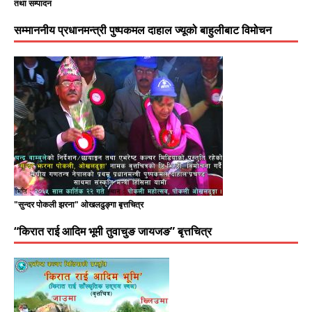
तथा सम्पादन
सम्माननीय प्रधानमन्त्री पुष्पकमल दाहाल ज्यूको बाहुलीबाट विमोचन
"सुन्दर पोकली झरना" ओखलढुङ्गा बृत्तचित्र
“किरात राई आदिम भूमी तुवाचुङ जायजङ” बृत्तचित्र