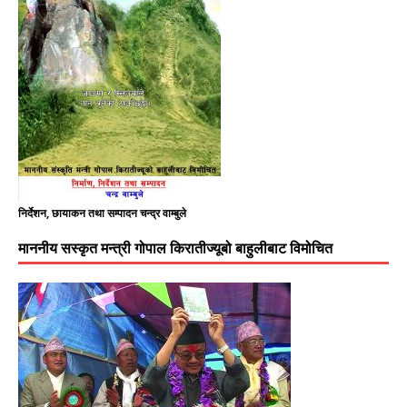
निर्देशन, छायाकन तथा सम्पादन चन्द्र वाम्बुले
माननीय सस्कृत मन्त्री गोपाल किरातीज्यूबो बाहुलीबाट विमोचित