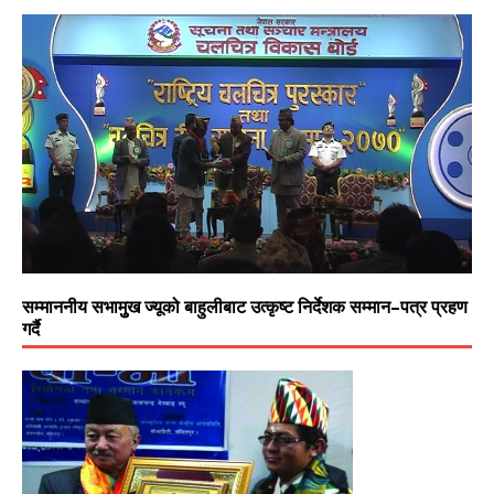
सम्माननीय सभामुुख ज्यूको बाहुलीबाट उत्कृष्ट निर्देशक सम्मान–पत्र प्रहण
गर्दै