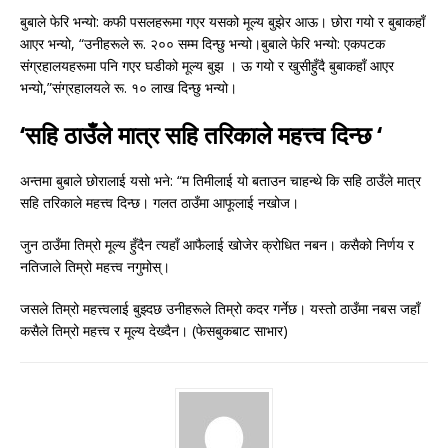
बुबाले फेरि भन्यो: कफी पसलहरूमा गएर यसको मूल्य बुझेर आऊ। छोरा गयो र बुबाकहाँ
आएर भन्यो, “उनीहरूले रू. २०० सम्म दिन्छु भन्यो।बुबाले फेरि भन्यो: एकपटक
संग्रहालयहरूमा पनि गएर घडीको मूल्य बुझ । ऊ गयो र खुसीहुँदै बुबाकहाँ आएर
भन्यो,”संग्रहालयले रू. १० लाख दिन्छु भन्यो।
‘सहि ठाउँले मात्र सहि तरिकाले महत्त्व दिन्छ ‘
अन्तमा बुबाले छोरालाई यसो भने: “म तिमीलाई यो बताउन चाहन्थे कि सहि ठाउँले मात्र
सहि तरिकाले महत्त्व दिन्छ। गलत ठाउँमा आफूलाई नखोज।
जुन ठाउँमा तिम्रो मूल्य हुँदैन त्यहाँ आफैलाई खोजेर क्रोधित नबन। कसैको निर्णय र
नतिजाले तिम्रो महत्त्व नगुमोस्।
जसले तिम्रो महत्त्वलाई बुझ्दछ उनीहरूले तिम्रो कदर गर्नेछ। यस्तो ठाउँमा नबस जहाँ
कसैले तिम्रो महत्त्व र मूल्य देख्दैन। (फेसबुकबाट साभार)