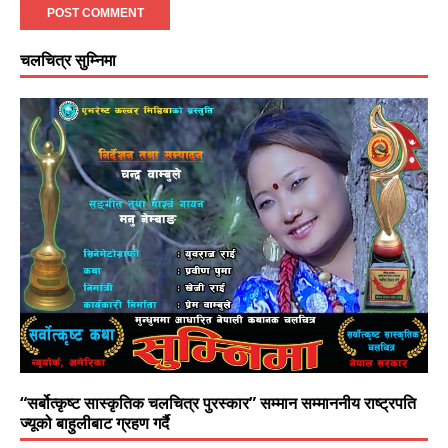
चलचित्र सुम्निमा
“सर्बोत्कृष्ट सास्कृतिक चलचित्र पुरस्कार” सम्मान सम्माननीय राष्ट्रपति
ज्यूको बाहुलीबाट ग्रहण गर्दै