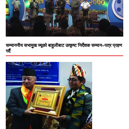
सम्माननीय सभामुुख ज्यूको बाहुलीबाट उत्कृष्ट निर्देशक सम्मान–पत्र प्रहण
गर्दै