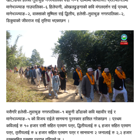
मानेभञ्ज्याङ गाउपालिका–६ हिलेपानी, ओखलढुङ्गाको कवि मंगलदर्शन राई प्रथम,
मानेभञ्ज्याङ–२, वाक्साको सुष्मिता राई द्धितीय, हलेसी–तुवाचुङ नगरपालिका–२,
डिकुवाको जीवराज राई तृतिया भएकाछन ।
यसैगरि हलेसी–तुवाचुङ नगरपालिका–१ बाहुनी डाँडाको कवि महावीर राई र
मानेभञ्ज्याङ–५ को विजय राईले सान्त्वना पुरस्कार हासिल गरेकाछन । प्रथम
कविलाई रु १० हजार राशी सहित प्रमाण पत्र, द्धितीयलाई रु ६ हजार सहित प्रमाण
पत्र, तृतीयलाई रु ४ हजार सहित प्रमाण पत्र र सान्तवना २ जनालाई रु २,२ हजार
रकमसहित प्रमाण प्रदान गरिएको छ ।