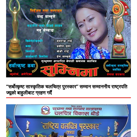
“सर्बोत्कृष्ट सास्कृतिक चलचित्र पुरस्कार” सम्मान सम्माननीय राष्ट्रपति
ज्यूको बाहुलीबाट ग्रहण गर्दै