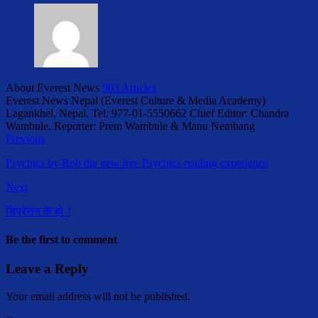
About Everest News
903 Articles
Everest News Nepal (Everest Culture & Media Academy)
Lagankhel, Nepal. Tel: 977-01-5550662 Chief Editor: Chandra
Wambule, Reporter: Prem Wambule & Manu Nembang
Previous
Psychics by Rob the new free Psychics reading experience
Next
डिप्रेसन के हो ?
Be the first to comment
Leave a Reply
Your email address will not be published.