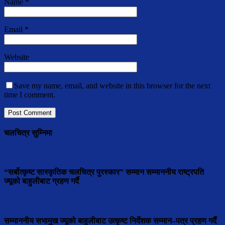
Name
*
Email
*
Website
Save my name, email, and website in this browser for the next
time I comment.
चलचित्र सुम्निमा
“सर्बोत्कृष्ट सास्कृतिक चलचित्र पुरस्कार” सम्मान सम्माननीय राष्ट्रपति
ज्यूको बाहुलीबाट ग्रहण गर्दै
सम्माननीय सभामुुख ज्यूको बाहुलीबाट उत्कृष्ट निर्देशक सम्मान–पत्र प्रहण गर्दै