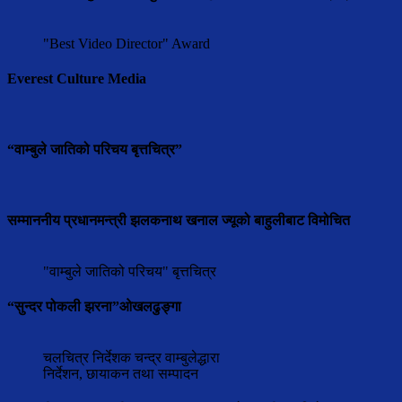
"Best Video Director" Award
Everest Culture Media
“वाम्बुले जातिको परिचय बृत्तचित्र”
सम्माननीय प्रधानमन्त्री झलकनाथ खनाल ज्यूको बाहुलीबाट विमोचित
"वाम्बुले जातिको परिचय" बृत्तचित्र
“सुन्दर पोकली झरना”ओखलढुङ्गा
चलचित्र निर्देशक चन्द्र वाम्बुलेद्धारा
निर्देशन, छायाकन तथा सम्पादन