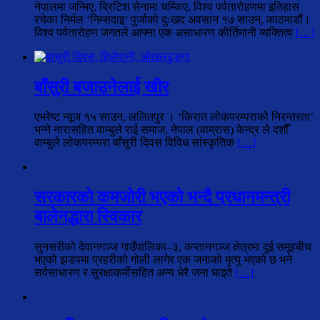
नेपालमा जन्मिए, ब्रिटिश सेनामा चम्किए, विश्व पर्वतारोहणमा इतिहास
रचेका निर्मल ‘निम्सदाइ’ पुर्जाको दुःखद अवसान १७ साउन, काठमाडौं।
विश्व पर्वतारोहण जगतले आफ्ना एक असाधारण कीर्तिमानी व्यक्तित्व
[…]
बाँसुरी बजाउनेलाई खीर
एभरेष्ट न्यूज १५ साउन, ललितपुर । ‘किरात लोकपरम्पराको निरन्तरता’
भन्ने नारासहित वाम्बुले राई समाज, नेपाल (वाम्रास) केन्द्र ले दशौँ
वाम्बुले लोकपरम्परा बाँसुरी दिवस विविध सांस्कृतिक
[…]
सरकारको कमजोरी भएको भन्दै प्रधानमन्त्री
बालेनद्धारा स्विकार
सुनसरीको देवानगञ्ज गाउँपालिका–३, कप्तानगञ्ज क्षेत्रमा दुई समूहबीच
भएको झडपमा प्रहरीको गोली लागेर एक जनाको मृत्यु भएको छ भने
सर्वसाधारण र सुरक्षाकर्मीसहित अन्य धेरै जना घाइते
[…]