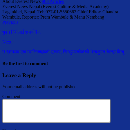
About Everest News
903 Articles
Everest News Nepal (Everest Culture & Media Academy)
Lagankhel, Nepal. Tel: 977-01-5550662 Chief Editor: Chandra
Wambule, Reporter: Prem Wambule & Manu Nembang
Previous
भुवन गिरीलाई ७ वर्ष कैद
Next
छ दशमलव एक म्याग्निच्यूडको भूकम्प, सिन्धुपाल्चोकको भैरवकुण्ड केन्द्र विन्दु
Be the first to comment
Leave a Reply
Your email address will not be published.
Comment