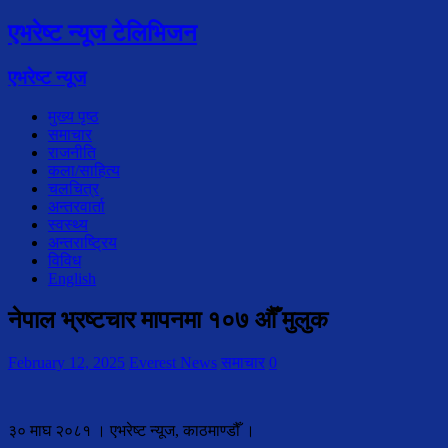
एभरेष्ट न्यूज टेलिभिजन
एभरेष्ट न्यूज
मुख्य पृष्ठ
समाचार
राजनीति
कला/साहित्य
चलचित्र
अन्तरवार्ता
स्वस्थ्य
अन्तराष्ट्रिय
विविध
English
नेपाल भ्रष्टचार मापनमा १०७ औँ मुलुक
February 12, 2025
Everest News
समाचार
0
३० माघ २०८१ । एभरेष्ट न्यूज, काठमाण्डौँ ।