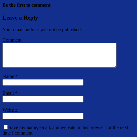
Be the first to comment
Leave a Reply
Your email address will not be published.
Comment
Name
*
Email
*
Website
Save my name, email, and website in this browser for the next
time I comment.