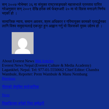
सन् २००७ नोभेम्बर २६ मा संयुक्त राष्ट्रसङ्घको महासभाले प्रस्ताव पारित
गरेअनुसार सन् २००९ देखि हरेक वर्ष फेब्रुअरी २० मा यो दिवस मनाउने निर्णय
भएको हो ।
सामाजिक न्याय, समान अवसर, श्रम अधिकार र गरिमायुक्त कामको प्रवर्द्धनका
लागि विश्व समुदायलाई एकजुट हुन आह्वान गर्नु यो दिवसको मुख्य उद्देश्य हो ।
About Everest News
904 Articles
Everest News Nepal (Everest Culture & Media Academy)
Lagankhel, Nepal. Tel: 977-01-5550662 Chief Editor: Chandra
Wambule, Reporter: Prem Wambule & Manu Nembang
Previous
गीताको सेमुक्ति सार्वजानिक
Next
पिछाडिएका बर्गको जित उम्मेद्धरी