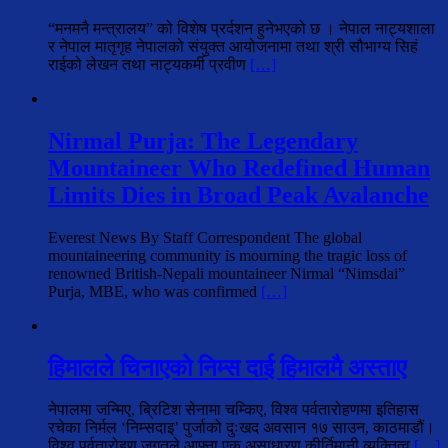
“मनमनै मन्त्रालय” को विशेष प्रर्दशन हुनेभएको छ । नेपाल नाट्यशाला
र नेपाल मातृगृह नेपालको संयुक्त आयोजनामा तथा श्री सौभाग्य सिहं
राईको लेखन तथा नाट्यकर्मी प्रवीण
[…]
Nirmal Purja: The Legendary
Mountaineer Who Redefined Human
Limits Dies in Broad Peak Avalanche
Everest News By Staff Correspondent The global
mountaineering community is mourning the tragic loss of
renowned British-Nepali mountaineer Nirmal “Nimsdai”
Purja, MBE, who was confirmed
[…]
हिमालले चिनाएको निम्स दाई हिमालमै अस्ताए
नेपालमा जन्मिए, ब्रिटिश सेनामा चम्किए, विश्व पर्वतारोहणमा इतिहास
रचेका निर्मल ‘निम्सदाइ’ पुर्जाको दुःखद अवसान १७ साउन, काठमाडौं।
विश्व पर्वतारोहण जगतले आफ्ना एक असाधारण कीर्तिमानी व्यक्तित्व
[…]