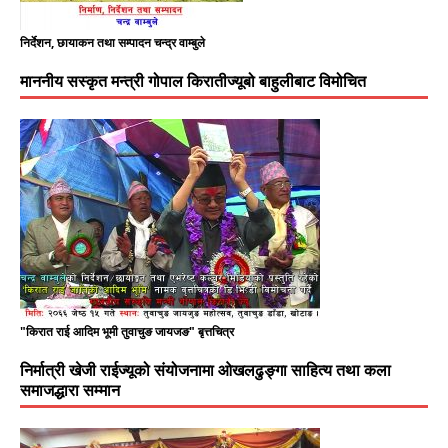
निर्देशन, छायाकन तथा सम्पादन चन्द्र वाम्बुले
माननीय सस्कृत मन्त्री गोपाल किरातीज्यूबो बाहुलीबाट विमोचित
"किरात राई आदिम भूमी तुवाचुङ जायजङ" बृत्तचित्र
निर्मात्री खेजी राईज्यूको संयोजनामा ओखलढुङ्गा साहित्य तथा कला
समाजद्धारा सम्मान