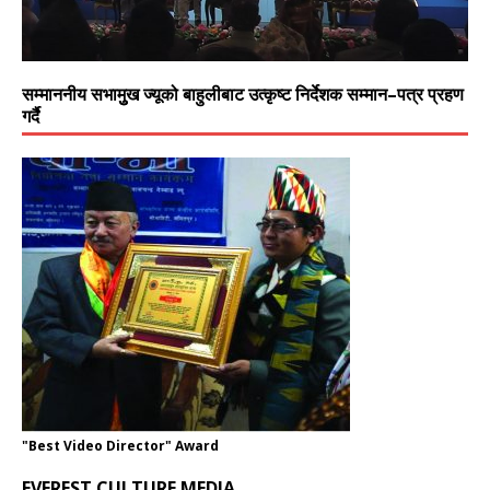
सम्माननीय सभामुुख ज्यूको बाहुलीबाट उत्कृष्ट निर्देशक सम्मान–पत्र प्रहण
गर्दै
"Best Video Director" Award
EVEREST CULTURE MEDIA