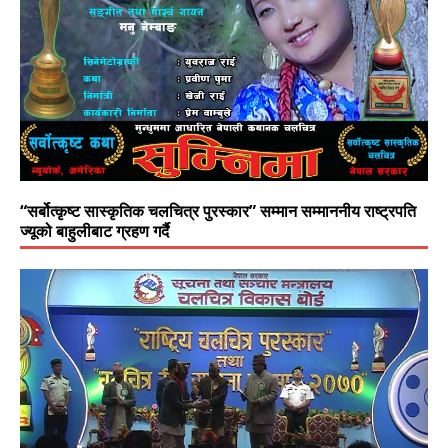
“सर्बोत्कृष्ट सास्कृतिक चलचित्र पुरस्कार” सम्मान सम्माननीय राष्ट्रपति
ज्यूको बाहुलीबाट ग्रहण गर्दै