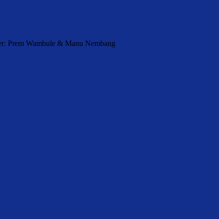
orter: Prem Wambule & Manu Nembang