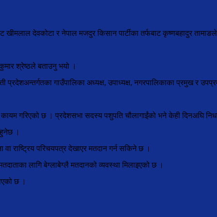
बाट खीमलाल देवकोटा र नेपाल मजदुर किसान पार्टीका तर्फबाट कृष्णबहादुर तामाङले
ुमार श्रेष्ठले बताउनु भयो ।
 प्रदेशअन्तर्गतका गाउँपालिका अध्यक्ष, उपाध्यक्ष, नगरपालिकाका प्रमुख र उपप्
८ कायम गरिएको छ । प्रदेशसभा सदस्य पशुपति चौलागाईंको भने केही दिनअघि न
हुनेछ ।
 वा राष्ट्रिय परिचयपत्र देखाएर मतदान गर्न सकिने छ ।
तदाताका लागि बेग्लाबेग्लै मतदानको व्यवस्था मिलाइएको छ ।
नाएको छ ।