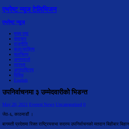
एभरेष्ट न्यूज टेलिभिजन
एभरेष्ट न्यूज
मुख्य पृष्ठ
समाचार
राजनीति
कला/साहित्य
चलचित्र
अन्तरवार्ता
स्वस्थ्य
अन्तराष्ट्रिय
विविध
English
उपनिर्वाचनमा ३ उम्मेदवारीकोे भिडन्त
May 20, 2021
Everest News
Uncategorized
0
जेठ-६, काठमाडौं ।
बागमती प्रदेशमा रिक्त राष्ट्रियसभा सदस्य उपनिर्वाचनको मतदान बिहीबार बिहान