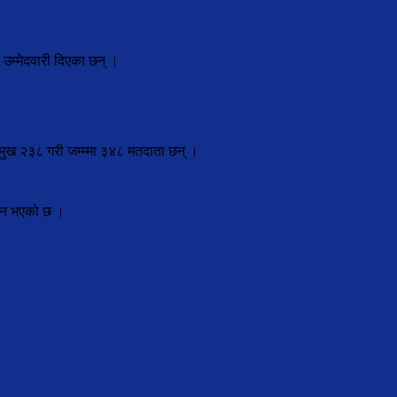
 उम्मेदवारी दिएका छन् ।
रमुख २३८ गरी जम्म्मा ३४८ मतदाता छन् ।
िधन भएको छ ।