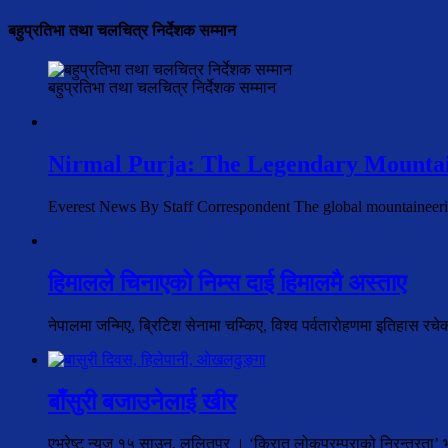
बहुप्रतिभा तथा चलचित्र निर्देशक सम्मान
बहुप्रतिभा तथा चलचित्र निर्देशक सम्मान
Nirmal Purja: The Legendary Mountai
Everest News By Staff Correspondent The global mountaineer
हिमालले चिनाएको निम्स दाई हिमालमै अस्ताए
नेपालमा जन्मिए, ब्रिटिश सेनामा चम्किए, विश्व पर्वतारोहणमा इतिहास रच
बाँसुरी बजाउनेलाई खीर
एभरेष्ट न्यूज १५ साउन, ललितपुर । ‘किरात लोकपरम्पराको निरन्तरता’ भन्न