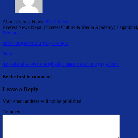
About Everest News
903 Articles
Everest News Nepal (Everest Culture & Media Academy) Lagankhel
Previous
कोरोना संक्रमणबाट ७,९८९ जना मुक्त
Next
१४ करोडको स्वस्थ्य सामाग्री सहित आइन स्पेनको राजदूत फुटी शेर्पा
Be the first to comment
Leave a Reply
Your email address will not be published.
Comment