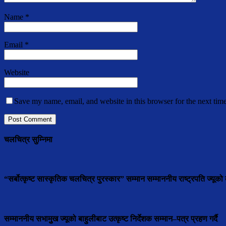
Name
*
Email
*
Website
Save my name, email, and website in this browser for the next tim
चलचित्र सुम्निमा
“सर्बोत्कृष्ट सास्कृतिक चलचित्र पुरस्कार” सम्मान सम्माननीय राष्ट्रपति ज्यूको ब
सम्माननीय सभामुुख ज्यूको बाहुलीबाट उत्कृष्ट निर्देशक सम्मान–पत्र प्रहण गर्दै