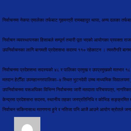
निर्वाचनमा नेकपा एमालेका तर्फबाट गृहमन्त्री रामबहादुर थापा, अन्य दलका तर्फ
निर्वाचन व्यवस्थापनका हिसाबले सम्पूर्ण तयारी पूरा भएको आयोगका प्रवक्ता राजक
उपनिर्वाचनका लागि बागमती प्रदेशसभा सदस्य ११० रहेकाटन । त्यस्तैगरि बागमती
निर्वाचनमा प्रदेशसभा सदस्यको ४८ र पालिका प्रमुख र उपप्रमुखको मतभार १
मतदान हेटौँडा उपमहानगरपालिका–४ स्थित भुटनदेवी उच्च माध्यमिक विद्यालयमा 
उपनिर्वाचनमा यसअघिका विभिन्न निर्वाचनमा जारी मतदाता परिचयपत्र, नागरिकता
केन्द्रमा प्रदेशसभा सदस्य, स्थानीय तहका जनप्रतिनिधि र कोभिड सङ्क्रमित म
निर्वाचन सकिनासाथ मतगणना हुने र नतिजा पनि आजै आउने आयोग स्रोतले ज