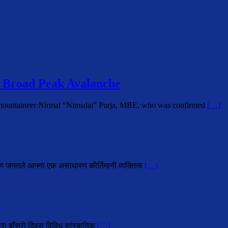
 Broad Peak Avalanche
i mountaineer Nirmal “Nimsdai” Purja, MBE, who was confirmed
[…]
ोहण जगतले आफ्ना एक असाधारण कीर्तिमानी व्यक्तित्व
[…]
परा बाँसुरी दिवस विविध सांस्कृतिक
[…]