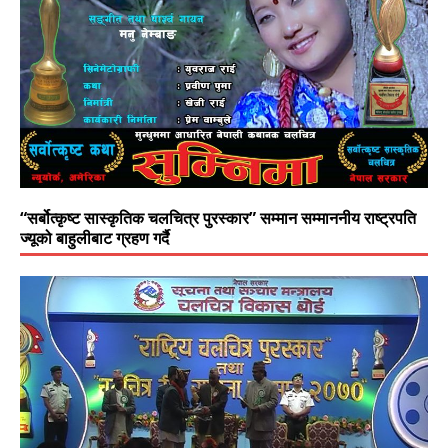
“सर्बोत्कृष्ट सास्कृतिक चलचित्र पुरस्कार” सम्मान सम्माननीय राष्ट्रपति
ज्यूको बाहुलीबाट ग्रहण गर्दै