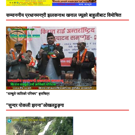
सम्माननीय प्रधानमन्त्री झलकनाथ खनाल ज्यूको बाहुलीबाट विमोचित
"वाम्बुले जातिको परिचय" बृत्तचित्र
“सुन्दर पोकली झरना”ओखलढुङ्गा