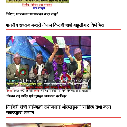
निर्देशन, छायाकन तथा सम्पादन चन्द्र वाम्बुले
माननीय सस्कृत मन्त्री गोपाल किरातीज्यूबो बाहुलीबाट विमोचित
"किरात राई आदिम भूमी तुवाचुङ जायजङ" बृत्तचित्र
निर्मात्री खेजी राईज्यूको संयोजनामा ओखलढुङ्गा साहित्य तथा कला
समाजद्धारा सम्मान