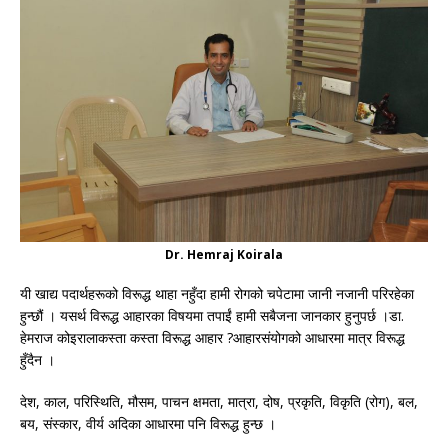
Dr. Hemraj Koirala
यी खाद्य पदार्थहरूको विरूद्ध थाहा नहुँदा हामी रोगको चपेटामा जानी नजानी परिरहेका
हुन्छौं । यसर्थ विरूद्ध आहारका विषयमा तपाईं हामी सबैजना जानकार हुनुपर्छ ।डा.
हेमराज कोइरालाकस्ता कस्ता विरूद्ध आहार ?आहारसंयोगको आधारमा मात्र विरूद्ध
हुँदैन ।
देश, काल, परिस्थिति, मौसम, पाचन क्षमता, मात्रा, दोष, प्रकृति, विकृति (रोग), बल,
बय, संस्कार, वीर्य अदिका आधारमा पनि विरूद्ध हुन्छ ।