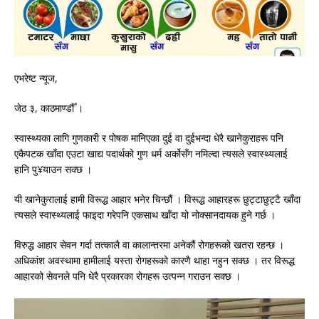
एभरेष्ट न्यूज,
जेठ ३, काठमाण्डौँ ।
स्वास्थ्यका लागि गुणकारी र पोषक मानिएका दुई वा दुईभन्दा धेरै खानेकुराहरू पनि
एकैपटक खाँदा एउटा खाद्य पदार्थको गुण धर्म अर्कोसँग नमिल्दा त्यसले स्वास्थ्यलाई
हानि पु¥याउन सक्छ ।
यी खानेकुरालाई हामी विरूद्ध आहार भनेर चिन्छौं । विरूद्ध आहारहरू छुट्टाछुट्टै खाँदा
त्यसले स्वास्थ्यलाई फाइदा गरेपनि एकसाथ खाँदा यो नोक्सानदायक हुने गर्छ ।
विरुद्ध आहार सेवन गर्दा तत्कालै वा कालान्तरमा अनेकौं रोगहरूको खतरा रहन्छ ।
अधिकांश अवस्थामा हामीलाई यस्ता रोगहरूको कारणै थाहा नहुन सक्छ । तर विरूद्ध
आहारको सेवनले पनि धेरै प्रकारका रोगहरू उत्पन्न गराउन सक्छ ।