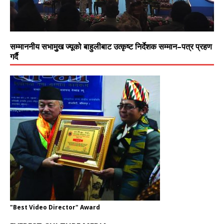
सम्माननीय सभामुुख ज्यूको बाहुलीबाट उत्कृष्ट निर्देशक सम्मान–पत्र प्रहण
गर्दै
"Best Video Director" Award