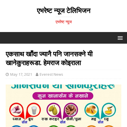
एभरेष्ट न्यूज टेलिभिजन
एभरेष्ट न्यूज
एकसाथ खाँदा ज्यानै पनि जानसक्ने यी
खानेकुराहरूडा. हेमराज कोइराला
May 17, 2021
Everest News