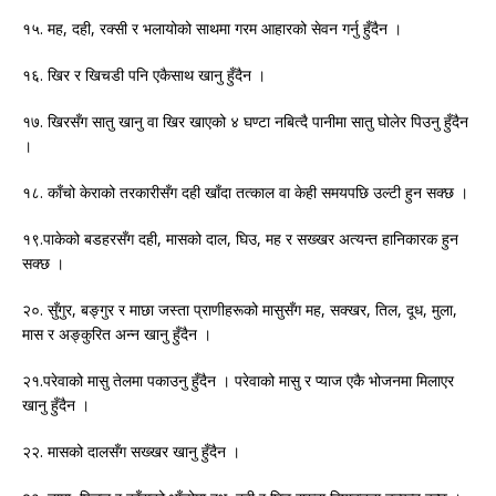
१५. मह, दही, रक्सी र भलायोको साथमा गरम आहारको सेवन गर्नु हुँदैन ।
१६. खिर र खिचडी पनि एकैसाथ खानु हुँदैन ।
१७. खिरसँग सातु खानु वा खिर खाएको ४ घण्टा नबित्दै पानीमा सातु घोलेर पिउनु हुँदैन
।
१८. काँचो केराको तरकारीसँग दही खाँदा तत्काल वा केही समयपछि उल्टी हुन सक्छ ।
१९.पाकेको बडहरसँग दही, मासको दाल, घिउ, मह र सख्खर अत्यन्त हानिकारक हुन
सक्छ ।
२०. सुँगुर, बङ्गुर र माछा जस्ता प्राणीहरूको मासुसँग मह, सक्खर, तिल, दूध, मुला,
मास र अङ्कुरित अन्न खानु हुँदैन ।
२१.परेवाको मासु तेलमा पकाउनु हुँदैन । परेवाको मासु र प्याज एकै भोजनमा मिलाएर
खानु हुँदैन ।
२२. मासको दालसँग सख्खर खानु हुँदैन ।