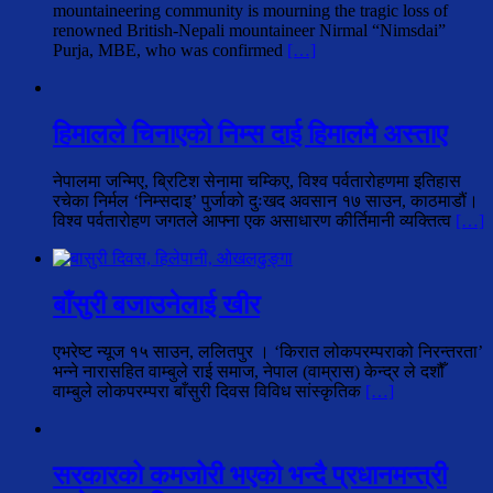
mountaineering community is mourning the tragic loss of
renowned British-Nepali mountaineer Nirmal “Nimsdai”
Purja, MBE, who was confirmed
[…]
हिमालले चिनाएको निम्स दाई हिमालमै अस्ताए
नेपालमा जन्मिए, ब्रिटिश सेनामा चम्किए, विश्व पर्वतारोहणमा इतिहास
रचेका निर्मल ‘निम्सदाइ’ पुर्जाको दुःखद अवसान १७ साउन, काठमाडौं।
विश्व पर्वतारोहण जगतले आफ्ना एक असाधारण कीर्तिमानी व्यक्तित्व
[…]
बाँसुरी बजाउनेलाई खीर
एभरेष्ट न्यूज १५ साउन, ललितपुर । ‘किरात लोकपरम्पराको निरन्तरता’
भन्ने नारासहित वाम्बुले राई समाज, नेपाल (वाम्रास) केन्द्र ले दशौँ
वाम्बुले लोकपरम्परा बाँसुरी दिवस विविध सांस्कृतिक
[…]
सरकारको कमजोरी भएको भन्दै प्रधानमन्त्री