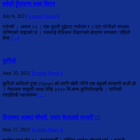
वर्षकी हुँदासम्म थाहा थिएन
July 6, 2021
Everest News
0
एजेन्सी । असार २२ । एक युवती दुईवटा गर्भाशय र २ वटा योनीको साथमा
जन्मिएको पाइएको छ । यसलाई मेडिकल विज्ञानको क्षेत्रमा सम्भवतः पहिलो
केस
[…]
कुरिलो
June 20, 2021
Everest News
0
कुरिलो कलिलो टुसा (Spear) को लागि खेती गरिने एक बहुवर्षे तरकारी बाली हो
। नेपालमा समुद्री सतह देखि २२०० मि.सम्म कुरिलोपाइन्छ । यानिकी
तराईदेखी पहाडसम्म
[…]
हिसाबमा अब्बल चौधरी, रुवाए चेलालाई धरधरी !!!
May 27, 2021
Everest News
0