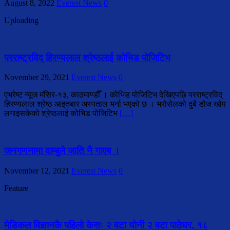
August 8, 2022
Everest News
0
Uploading
परराष्ट्रविद् हिरण्यलाल श्रेष्ठलाई कोभिड पोजिटिभ
November 29, 2021
Everest News
0
एभरेष्ट न्यूज मंसिर-१३, काठमाण्डौँ । कोभिड पोजिटिभ देखिएपछि परराष्ट्रविद्
हिरण्यलाल श्रेष्ठ आइतबार अस्पताल भर्ना भएको छ । भरोसेलको दुबै डोज खोप
लगाइसकेको श्रेष्ठलाई कोभिड पोजिटिभ
[…]
जनगणनामा वाम्बुले जाति नै गाएब ।
November 12, 2021
Everest News
0
Feature
मेडिकल विज्ञानकै पहिलो केसः २ वटा योनी २ वटा पाठेघर, १८