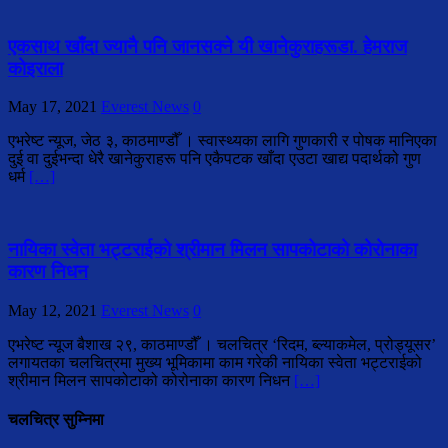
एकसाथ खाँदा ज्यानै पनि जानसक्ने यी खानेकुराहरूडा. हेमराज
कोइराला
May 17, 2021
Everest News
0
एभरेष्ट न्यूज, जेठ ३, काठमाण्डौँ । स्वास्थ्यका लागि गुणकारी र पोषक मानिएका
दुई वा दुईभन्दा धेरै खानेकुराहरू पनि एकैपटक खाँदा एउटा खाद्य पदार्थको गुण
धर्म
[…]
नायिका स्वेता भट्टराईको श्रीमान मिलन सापकोटाको कोरोनाका
कारण निधन
May 12, 2021
Everest News
0
एभरेष्ट न्यूज बैशाख २९, काठमाण्डौँ । चलचित्र ‘रिदम, ब्ल्याकमेल, प्रोड्यूसर’
लगायतका चलचित्रमा मुख्य भूमिकामा काम गरेकी नायिका स्वेता भट्टराईको
श्रीमान मिलन सापकोटाको कोरोनाका कारण निधन
[…]
चलचित्र सुम्निमा