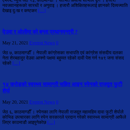
एभरेष्ट न्युज जेठ १३, काठमाण्डौँ । सोभित अर्थाथ सोभाले पूर्ण । हजारौ
नवजवानहरूको सारथी र अगुवाइ । हजारौ अशिक्षितहरूलाई ज्ञानको दिव्यज्याति
देखाइ दुःख र कष्टकर
[…]
देउवा र ओलीमा को बन्ला प्रधानमन्त्री ?
May 21, 2021
Everest News
0
जेठ ७, काठमाण्डौँ । नेपाली कांग्रेसका सभापति एवं कांग्रेस संसदीय दलका
नेता शेरबहादुर देउवा आफ्नो पक्षमा बहुमत रहेको दावी पेश गर्न १४९ जना संसद
रहेको
[…]
१४ करोडको स्वस्थ्य सामाग्री सहित आइन स्पेनको राजदूत फुटी
शेर्पा
May 20, 2021
Everest News
0
जेठ ६, काठमाण्डौँ । स्पेनका लागि नेपाली राजदूत महामहिम दावा फुटी शेर्पाले
कोभिड उपचारका लागि स्पेन सरकारले प्रदान गरेको स्वास्थ्य सामाग्री आफैले
लिएर काठमाडौ आइपुगेकोछ
[…]