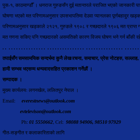
पुस-१, काठमाण्डौँ । धनराज गुरुङसँग दुई मतान्तरले पराजित भएको जानकारी
घोषणा भएको मत परिणामअनुसार उपसभापतिमा देउवा प्यानलका पूर्णबहादुर खड्का
परिणामअनुसार खड्काले २१२१, गुरुङले १९०८ र गच्छदारले १९०६ मत प्राप्त 
मत गणना सकिए पनि गच्छदारको असमतिको कारण विजय घोषण भने गर्न बाँकी र
. . . . . . . . . . . . . . . . . . . . . . . . . . . . . . . . . . . . . . . . . . . . . . . . . . . . . 
तपाईसँग समसामयिक सन्दर्भमा कुनै लेख\रचना, समाचार, प्रेस नोटहरु, सल्लाह,
हामी सम्भव भएसम्म धन्यवादसहित प्रकाशन गर्नेछौं ।
सम्पादक ।
मुख्य कार्यलयः लगनखेल, ललितपुर नेपाल ।
Email:
everestnews@outlook.com
evtelevison@outlook.com
Ph:
01 5550662
, Cel:
98088 94906, 98510 97929
गीत-सङ्गीत र कलाकारिताको लागि