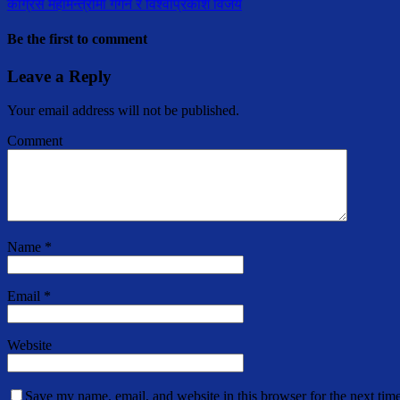
कांग्रेस महामन्त्रीमा गगन र विश्वाप्रकाश विजय
Be the first to comment
Leave a Reply
Your email address will not be published.
Comment
Name
*
Email
*
Website
Save my name, email, and website in this browser for the next tim