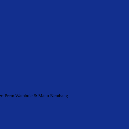
orter: Prem Wambule & Manu Nembang