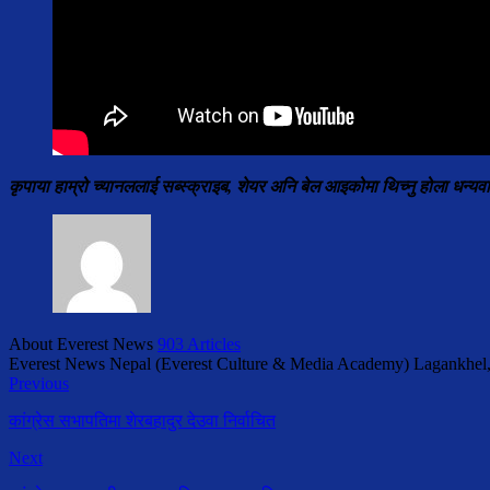
कृपाया हाम्रो च्यानललाई सब्स्क्राइब, शेयर अनि बेल आइकोमा थिच्नु होला धन्यव
About Everest News
903 Articles
Everest News Nepal (Everest Culture & Media Academy) Lagankhel
Previous
कांग्रेस सभापतिमा शेरबहादुर देउवा निर्वाचित
Next