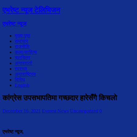
एभरेष्ट न्यूज टेलिभिजन
एभरेष्ट न्यूज
मुख्य पृष्ठ
समाचार
राजनीति
कला/साहित्य
चलचित्र
अन्तरवार्ता
स्वस्थ्य
अन्तराष्ट्रिय
विविध
English
कांग्रेस उपसभापतिमा गच्छदार हारेसँगै किचलो
December 16, 2021
Everest News
Uncategorized
0
एभरेष्ट न्यूज,