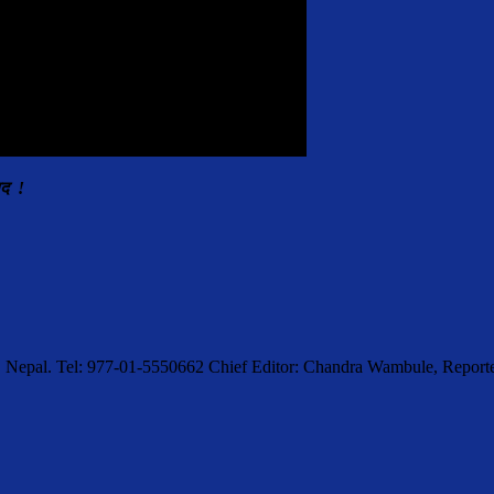
ाद !
, Nepal. Tel: 977-01-5550662 Chief Editor: Chandra Wambule, Rep