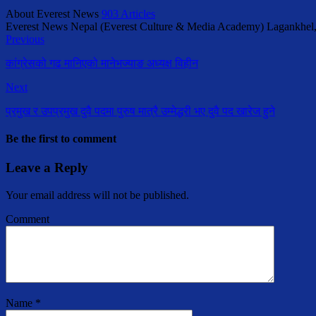
About Everest News
903 Articles
Everest News Nepal (Everest Culture & Media Academy) Lagankhel
Previous
कांग्रेसको गढ मानिएको मानेभज्याङ अध्यक्ष विहीन
Next
प्रमुख र उपप्रमुख दुवै पदमा पुरुष मात्रै उम्मेद्धरी भए दुवै पद खारेज हुने
Be the first to comment
Leave a Reply
Your email address will not be published.
Comment
Name
*