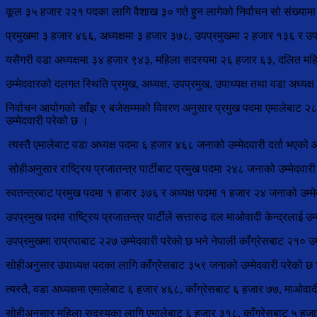
कूल ३५ हजार २२१ पदका लागि वैशाख ३० गते हुन लागेको निर्वाचन सो संख्यामा उ
प्रमुखमा ३ हजार ४६६, अध्यक्षमा ३ हजार ३७८, उपप्रमुखमा २ हजार १३६ र उ
यसैगरी वडा अध्यक्षमा ३४ हजार ९४३, महिला सदस्यमा २६ हजार ६३, दलित मह
उम्मेदवारको दलगत स्थिति प्रमुख, अध्यक्ष, उपप्रमुख, उपाध्यक्ष तथा वडा अध्यक्ष
निर्वाचन आयोगको साँझ ९ बजेसम्मको विवरण अनुसार प्रमुख पदमा एमालेबाट २८८ 
उम्मेदवारी परेको छ ।
त्यस्तै एमालेबाट वडा अध्यक्ष पदमा ६ हजार ४६८ जनाको उम्मेदवारी दर्ता भएको 
सोहीअनुसार राष्ट्रिय प्रजातन्त्र पार्टीबाट प्रमुख पदमा २४८ जनाको उम्मेदवारी
स्वतन्त्रबाट प्रमुख पदमा १ हजार ३७६ र अध्यक्ष पदमा १ हजार २४ जनाको उम
उपप्रमुख पदमा राष्ट्रिय प्रजातन्त्र पार्टीले सत्तारुढ दल माओवादी केन्द्रलाई 
उपप्रमुखमा राप्रपाबाट २२७ उम्मेदवारी परेको छ भने नेपाली काँग्रेसबाट २१० उ
सोहीअनुसार उपाध्यक्ष पदका लागि काँग्रेसबाट ३५९ जनाको उम्मेदवारी परेको छ 
त्यस्तै, वडा अध्यक्षमा एमालेबाट ६ हजार ४६८, काँग्रेसबाट ६ हजार ७७, माओवा
सोहीअनुसार महिला सदस्यका लागि एमालेबाट ६ हजार ३१८, काँग्रेसबाट ५ हजार