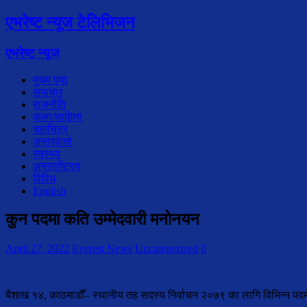
एभरेष्ट न्यूज टेलिभिजन
एभरेष्ट न्यूज
मुख्य पृष्ठ
समाचार
राजनीति
कला/साहित्य
चलचित्र
अन्तरवार्ता
स्वस्थ्य
अन्तराष्ट्रिय
विविध
English
कुन पदमा कति उम्मेदवारी मनोनयन
April 27, 2022
Everest News
Uncategorized
0
बैशाख १४, काठमाडौँ– स्थानीय तह सदस्य निर्वाचन २०७९ का लागि विभिन्न प