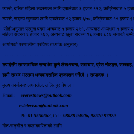
त्यस्तै, दलित महिला सदस्यका लागि एमालेबाट ६ हजार ११२, काँग्रेसबाट ५ हज
त्यस्तै, सदस्य खुलाका लागि एमालेबाट १२ हजार ६७०, काँग्रेसबाट ११ हजार ९
सोहीअनुसार प्रमुख पदमा अन्यबाट १ हजार २९१, अन्यबाट अध्यक्षमा १ हजार २
महिला सदस्य ६ हजार १६०, अन्यबाट खुला सदस्य १६ हजार ८८६ जनाको उम्मेद
आयोगको प्रणालीमा प्रविष्ट तथ्यांक अनुसार)
. . . . . . . . . . . . . . . . . . . . . . . . . . . . . . . . . . . . . . . . . . . . . .
तपाईसँग समसामयिक सन्दर्भमा कुनै लेख\रचना, समाचार, प्रेस नोटहरु, सल्लाह,
हामी सम्भव भएसम्म धन्यवादसहित प्रकाशन गर्नेछौं । सम्पादक ।
मुख्य कार्यलयः लगनखेल, ललितपुर नेपाल ।
Email:
everestnews@outlook.com
evtelevison@outlook.com
Ph:
01 5550662
, Cel:
98088 94906, 98510 97929
गीत-सङ्गीत र कलाकारिताको लागि