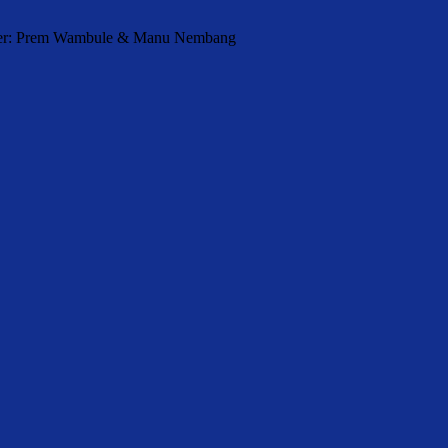
orter: Prem Wambule & Manu Nembang