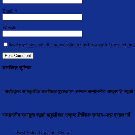
Email
*
Website
Save my name, email, and website in this browser for the next tim
चलचित्र सुम्निमा
“सर्बोत्कृष्ट सास्कृतिक चलचित्र पुरस्कार” सम्मान सम्माननीय राष्ट्रपति ज्यूको ब
सम्माननीय सभामुुख ज्यूको बाहुलीबाट उत्कृष्ट निर्देशक सम्मान–पत्र प्रहण गर्दै
"Best Video Director" Award