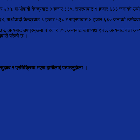
ार ७३१, माओवादी केन्द्रबाट ३ हजार ८३५, राप्रपाबाट १ हजार ६३३ जनाको उम्म
३४, माओवादी केन्द्रबाट ८ हजार ५३८ र राप्रपाबाट ४ हजार ६३० जनाको उम्मेदवा
३५, अन्यबाट उपप्रमुखमा १ हजार २१, अन्यबाट उपाध्यक्ष ९१३, अन्यबाट वडा अ
वारी परेको छ ।
 सुझाव र प्रतिक्रिया भएमा हामीलाई पठाउनुहोला ।