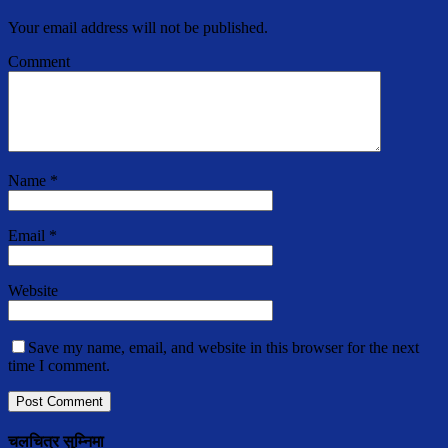
Your email address will not be published.
Comment
Name
*
Email
*
Website
Save my name, email, and website in this browser for the next
time I comment.
चलचित्र सुम्निमा