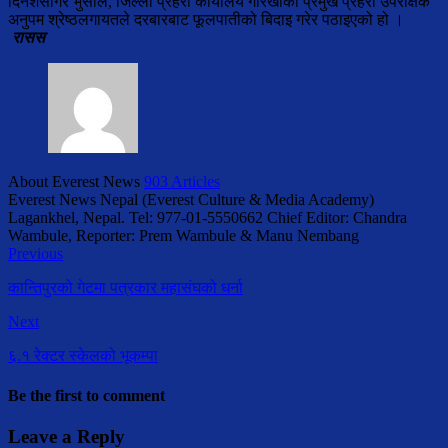
दिनेशसागर भुसाल, जिल्ला प्रहरी कार्यालय गोरखाका प्रमुख प्रहरी उपरीक्षक
अनुपम श्रेष्ठलगायतले दरबारबाट फूलपातीको बिदाइ गरेर पठाइएको हो ।
रासस
About Everest News
903 Articles
Everest News Nepal (Everest Culture & Media Academy)
Lagankhel, Nepal. Tel: 977-01-5550662 Chief Editor: Chandra
Wambule, Reporter: Prem Wambule & Manu Nembang
Previous
कान्तिपुरको गेटमा पत्रकार महासंघको धर्ना
Next
६.१ रेक्टर स्केलको भूकम्पा
Be the first to comment
Leave a Reply