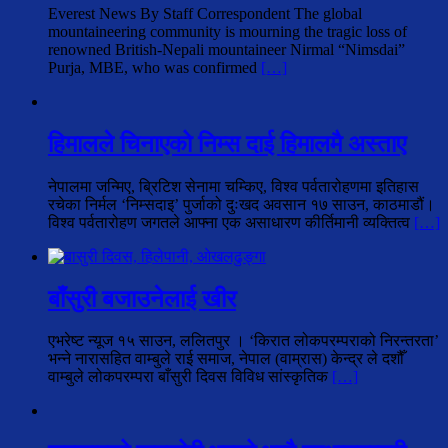
Everest News By Staff Correspondent The global
mountaineering community is mourning the tragic loss of
renowned British-Nepali mountaineer Nirmal “Nimsdai”
Purja, MBE, who was confirmed
[…]
हिमालले चिनाएको निम्स दाई हिमालमै अस्ताए
नेपालमा जन्मिए, ब्रिटिश सेनामा चम्किए, विश्व पर्वतारोहणमा इतिहास
रचेका निर्मल ‘निम्सदाइ’ पुर्जाको दुःखद अवसान १७ साउन, काठमाडौं।
विश्व पर्वतारोहण जगतले आफ्ना एक असाधारण कीर्तिमानी व्यक्तित्व
[…]
बाँसुरी बजाउनेलाई खीर
एभरेष्ट न्यूज १५ साउन, ललितपुर । ‘किरात लोकपरम्पराको निरन्तरता’
भन्ने नारासहित वाम्बुले राई समाज, नेपाल (वाम्रास) केन्द्र ले दशौँ
वाम्बुले लोकपरम्परा बाँसुरी दिवस विविध सांस्कृतिक
[…]