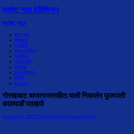
एभरेष्ट न्यूज टेलिभिजन
एभरेष्ट न्यूज
मुख्य पृष्ठ
समाचार
राजनीति
कला/साहित्य
चलचित्र
अन्तरवार्ता
स्वस्थ्य
अन्तराष्ट्रिय
विविध
English
गोरखाबाट बाजागाजासहित र्‍याली निकालेर फूलपाती
काठमाडौं पठाइयो
October 21, 2023
Everest News
Uncategorized
0