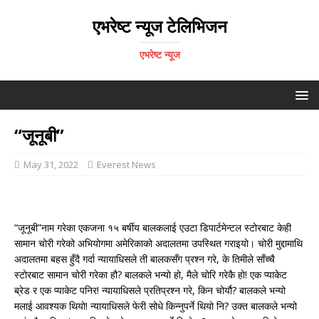
एभरेष्ट न्यूज टेलिभिजन
एभरेष्ट न्यूज
“जूनूबी”
May 31, 2022
Everest News
“जूनूबी”नाम गरेका एकजना १५ बर्षीय बालकलाई एउटा डिपार्टमेन्टल स्टोरबाट केही
सामान चोरी गरेको अभियोगमा अमेरिकाको अदालतमा उपस्थित गराइयो। चोरी मुद्दामाथि
अदालतमा बहस हुँदै गर्दा न्यायाधिसले ती बालकसँग प्रश्न गरे, के तिमीले साँच्चै
स्टोरबाट सामान चोरी गरेका हौ? बालकले भन्यो हो, मैले चोरि गरेकै हो! एक प्याकेट
ब्रेड र एक प्याकेट पनिर! न्यायाधिसले प्रतिप्रश्न गरे, किन चोर्यौ? बालकले भन्यो
मलाई आवश्यक थियो! न्यायाधिसले फेरी सोधे किन्नुपर्ने थियो नि? उक्त बालकले भन्यो