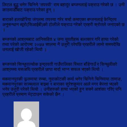
लिटल बुद्ध भनेर चिनिने ‘तपस्वी’ राम बहादुर बम्जनलाई पक्राउ गरेको छ । उनी
काठमाडौँबाट पक्राउ परेका हुन् ।
बाराको हलखोरिया जंगलमा तपस्या गरेर चर्चा कमाएका बम्जनलाई केन्द्रिय
अनुसन्धान ब्यूरो(सिआईबी)को टोलीले पक्राउ गरेको प्रहरी स्रोतले जनाएको छ
।
बम्जनको आश्रमबाट आनिसहित ४ जना युवतीहरू बलत्कार गरि हत्या गरेको
तथा परेको आरोपमा २०७७ सालमा नै उजुरी परेपछि प्रहरीले लामो समयदेखि
उनलाई खोजी रहेको थियो ।
बम्जनको सिन्धुपाल्चोक इन्द्रवती गाउँपालिका स्थित बाँडेगाउँ र सिन्धुलीको
आश्रममा यसअघि प्रहरीले छापा मार्दा भाग्न सफल भएको थियो ।
मकवानपुरकी फूलमाया रुम्बा, नुवाकोटकी कर्मा भनेर चिनिने चिनिमाया तामाङ,
मकवानपुरका सञ्चलाल बाइबा र बाराका सुरेशकुमार आले मगर बेपत्ता भएको
भनेर उजुरी परेको थियो । उनीहरुको हत्या भएको हुन सक्ने आशंका गरिए पनि
प्रहरीले प्रमाण भेट्टाउन सकेको छैन ।