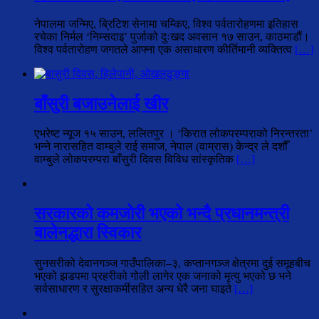
नेपालमा जन्मिए, ब्रिटिश सेनामा चम्किए, विश्व पर्वतारोहणमा इतिहास
रचेका निर्मल ‘निम्सदाइ’ पुर्जाको दुःखद अवसान १७ साउन, काठमाडौं।
विश्व पर्वतारोहण जगतले आफ्ना एक असाधारण कीर्तिमानी व्यक्तित्व
[…]
बाँसुरी बजाउनेलाई खीर
एभरेष्ट न्यूज १५ साउन, ललितपुर । ‘किरात लोकपरम्पराको निरन्तरता’
भन्ने नारासहित वाम्बुले राई समाज, नेपाल (वाम्रास) केन्द्र ले दशौँ
वाम्बुले लोकपरम्परा बाँसुरी दिवस विविध सांस्कृतिक
[…]
सरकारको कमजोरी भएको भन्दै प्रधानमन्त्री
बालेनद्धारा स्विकार
सुनसरीको देवानगञ्ज गाउँपालिका–३, कप्तानगञ्ज क्षेत्रमा दुई समूहबीच
भएको झडपमा प्रहरीको गोली लागेर एक जनाको मृत्यु भएको छ भने
सर्वसाधारण र सुरक्षाकर्मीसहित अन्य धेरै जना घाइते
[…]