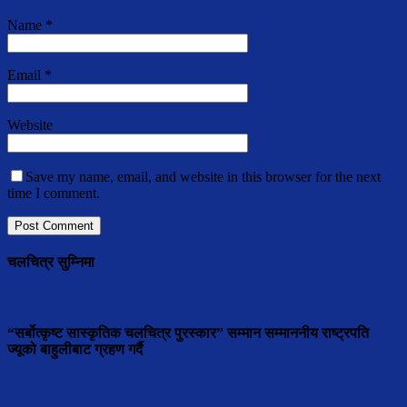
Name
*
Email
*
Website
Save my name, email, and website in this browser for the next
time I comment.
चलचित्र सुम्निमा
“सर्बोत्कृष्ट सास्कृतिक चलचित्र पुरस्कार” सम्मान सम्माननीय राष्ट्रपति
ज्यूको बाहुलीबाट ग्रहण गर्दै