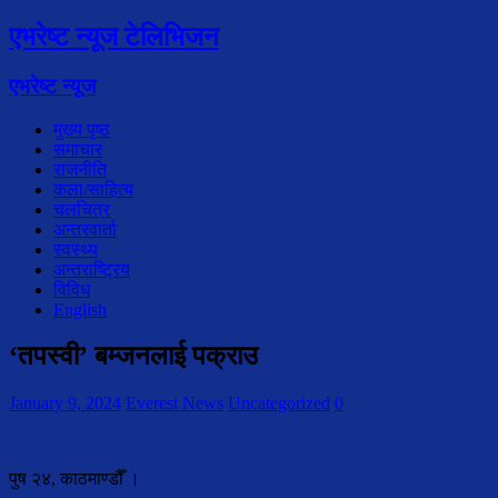
एभरेष्ट न्यूज टेलिभिजन
एभरेष्ट न्यूज
मुख्य पृष्ठ
समाचार
राजनीति
कला/साहित्य
चलचित्र
अन्तरवार्ता
स्वस्थ्य
अन्तराष्ट्रिय
विविध
English
‘तपस्वी’ बम्जनलाई पक्राउ
January 9, 2024
Everest News
Uncategorized
0
पुष २४, काठमाण्डौँ ।