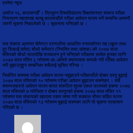
एभरेष्ट न्यूज
असोज १६, काठमाण्डौँ । त्रिभुवन विश्वविद्यालय शिक्षाशास्त्र संकाय परीक्षा
नियन्त्रण महाशाखा बल्खु काठमाडौंले परीक्षा आवेदन फारम भर्ने सम्बन्धि अत्यन्तै
जरुरी सूचना निकालेको छ । सूचनामा भनिएको छ ।
यस संकाय अन्र्तगत सेमेस्टर प्रणालीमा आधारित स्नातकोत्तर तह (खुला तथा
दुर सिकाई समेत) चौथो समेस्टर (नियमित तथा आंशक) को २०७७ साल
मंसिरको चौथो सातादेखि सञ्चालन हुने भनिएको परीक्षामा सामेल हुनका लागि
२०७७ साल मंसिर ६ गतेसम्म आ–आफ्नो क्याम्पसमा सम्पर्क गरी परीक्षा आवेदन
भरी बुझाउनुहुन सम्बन्धित सबैलाई सूचित गरिन्छ ।
निर्धारित समयमा परीक्षा आवेदन फारम नबुझाउने परीक्षार्थीले दोब्बर दस्तु बुझाई
२०७७ साल मंसिरको १० गतेसम्म परीक्षा आवेदन बुझाउन सक्नेछन् । सबै
क्याम्पसहरुले आवेदन फारम बापत संकलित शुल्क एकल फारमको हकमा २०७७
साल मंसिरको ७ गतेभित्र र दोब्बर दस्तुरको हकमा २०७७ साल मंसिर ११
गतेसम्म यस संकायको खातामा रकम जम्मा गरी सक्कल भौचर सहित फारम
२०७७ साल मंसिरको १३ गतेसम्म बुझाई सक्नका लागि यो सूचना प्रकाशन
गरिएको छ ।