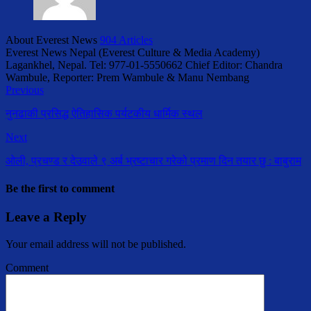
About Everest News
904 Articles
Everest News Nepal (Everest Culture & Media Academy)
Lagankhel, Nepal. Tel: 977-01-5550662 Chief Editor: Chandra
Wambule, Reporter: Prem Wambule & Manu Nembang
Previous
नुनढाकी प्रसिद्ध ऐतिहासिक पर्यटकीय धार्मिक स्थल
Next
ओली, प्रचण्ड र देउवाले ९ अर्ब भ्रष्टाचार गरेको प्रमाण दिन तयार छु : बाबुराम
Be the first to comment
Leave a Reply
Your email address will not be published.
Comment