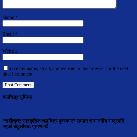
Name
*
Email
*
Website
Save my name, email, and website in this browser for the next
time I comment.
चलचित्र सुम्निमा
“सर्बोत्कृष्ट सास्कृतिक चलचित्र पुरस्कार” सम्मान सम्माननीय राष्ट्रपति
ज्यूको बाहुलीबाट ग्रहण गर्दै