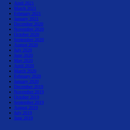
April 2021
March 2021
February 2021
January 2021
December 2020
November 2020
October 2020
September 2020
August 2020
July 2020
June 2020
May 2020
April 2020
March 2020
February 2020
January 2020
December 2019
November 2019
October 2019
September 2019
August 2019
July 2019
June 2019