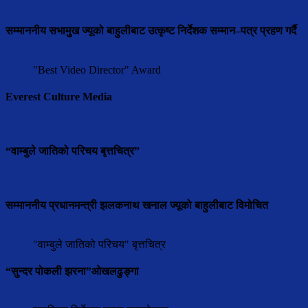
सम्माननीय सभामुुख ज्यूको बाहुलीबाट उत्कृष्ट निर्देशक सम्मान–पत्र प्रहण गर्दै
"Best Video Director" Award
Everest Culture Media
“वाम्बुले जातिको परिचय बृत्तचित्र”
सम्माननीय प्रधानमन्त्री झलकनाथ खनाल ज्यूको बाहुलीबाट विमोचित
"वाम्बुले जातिको परिचय" बृत्तचित्र
“सुन्दर पोकली झरना”ओखलढुङ्गा