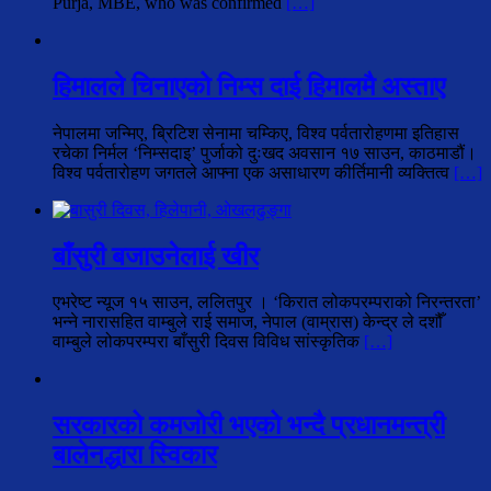
Purja, MBE, who was confirmed
[…]
हिमालले चिनाएको निम्स दाई हिमालमै अस्ताए
नेपालमा जन्मिए, ब्रिटिश सेनामा चम्किए, विश्व पर्वतारोहणमा इतिहास
रचेका निर्मल ‘निम्सदाइ’ पुर्जाको दुःखद अवसान १७ साउन, काठमाडौं।
विश्व पर्वतारोहण जगतले आफ्ना एक असाधारण कीर्तिमानी व्यक्तित्व
[…]
बाँसुरी बजाउनेलाई खीर
एभरेष्ट न्यूज १५ साउन, ललितपुर । ‘किरात लोकपरम्पराको निरन्तरता’
भन्ने नारासहित वाम्बुले राई समाज, नेपाल (वाम्रास) केन्द्र ले दशौँ
वाम्बुले लोकपरम्परा बाँसुरी दिवस विविध सांस्कृतिक
[…]
सरकारको कमजोरी भएको भन्दै प्रधानमन्त्री
बालेनद्धारा स्विकार