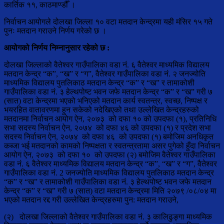
कार्तिक ११, काठमाण्डौँ ।
निर्वाचन आयोगले दोलखा जिल्ला १० वटा मतदान केन्द्रमा यही मंसिर १५ गते
पुनः मतदान गराउने निर्णय गरेको छ ।
आयोगको निर्णय निम्नानुसार रहेको छ :
दोलखा जिल्लाको वैतेश्वर गाउँपालिका वडा नं. ६ वैतेश्वर माध्यमिक विद्यालय
मतदान केन्द्र “क”, “ख” र “ग”, वैतेश्वर गाउँपालिका वडा नं. २ जनज्योति
माध्यमिक विद्यालय पुतलिकाठ मतदान केन्द्र “क” र “ख” र तामाकोशी
गाउँपालिका वडा नं. ३ हेल्थपोष्ट भवन जफे मतदान केन्द्र “क” र “ख” गरी ७
(सात) वटा केन्द्रमा भएको भनिएको मतदान कार्य स्वतन्त्र, स्वच्छ, निष्पक्ष र
भयरहित वातावरणमा हुन सकेको नदेखिएको तथा उल्लेखित केन्द्रहरुको
मतदानमा निर्वाचन आयोग ऐन, २०७३ को दफा १० को उपदफा (१), प्रतिनिधि
सभा सदस्य निर्वाचन ऐन, २०७४ को दफा ४६ को उपदफा (१) र प्रदेश सभा
सदस्य निर्वाचन ऐन, २०७४ को दफा ४६ को उपदफा (१) बमोजिम अनधिकृत
कब्जा भई मतदानको कामको निष्पक्षता र स्वतन्त्रतामा असर पुगेको हुँदा निर्वाचन
आयोग ऐन, २०७३ को दफा १० को उपदफा (२) बमोजिम वैतेश्वर गाउँपालिका
वडा नं. ६ वैतेश्वर माध्यमिक विद्यालय मतदान केन्द्र “क”, “ख” र “ग”, वैतेश्वर
गाउँपालिका वडा नं. 2 जनज्योति माध्यमिक विद्यालय पुतलिकाठ मतदान केन्द्र
“क” र “ख” र तामाकोशी गाउँपालिका वडा नं. ३ हेल्थपोष्ट भवन जफे मतदान
केन्द्र “क” र “ख” गरी ७ (सात) वटा मतदान केन्द्रमा मिति २०७९ /०८/०४ मा
भएको मतदान रद्द गरी उल्लेखित केन्द्रहरुमा पुन: मतदान गराउने,
(२) दोलखा जिल्लाको वैतेश्वर गाउँपालिका वडा नं. ३ कालिढुङ्गा माध्यमिक