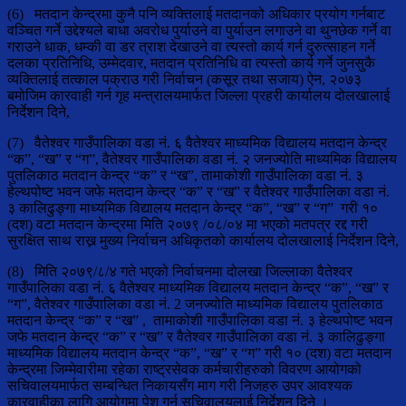
(6) मतदान केन्द्रमा कुनै पनि व्यक्तिलाई मतदानको अधिकार प्रयोग गर्नबाट
वञ्चित गर्ने उद्देश्यले बाधा अवरोध पुर्याउने वा पुर्याउन लगाउने वा थुनछेक गर्ने वा
गराउने धाक, धम्की वा डर त्राश देखाउने वा त्यस्तो कार्य गर्न दुरुत्साहन गर्ने
दलका प्रतिनिधि, उम्मेदवार, मतदान प्रतिनिधि वा त्यस्तो कार्य गर्ने जुनसुकै
व्यक्तिलाई तत्काल पक्राउ गरी निर्वाचन (कसूर तथा सजाय) ऐन, २०७३
बमोजिम कारवाही गर्न गृह मन्त्रालयमार्फत जिल्ला प्रहरी कार्यालय दोलखालाई
निर्देशन दिने,
(7) वैतेश्वर गाउँपालिका वडा नं. ६ वैतेश्वर माध्यमिक विद्यालय मतदान केन्द्र
“क”, “ख” र “ग”, वैतेश्वर गाउँपालिका वडा नं. २ जनज्योति माध्यमिक विद्यालय
पुतलिकाठ मतदान केन्द्र “क” र “ख”, तामाकोशी गाउँपालिका वडा नं. ३
हेल्थपोष्ट भवन जफे मतदान केन्द्र “क” र “ख” र वैतेश्वर गाउँपालिका वडा नं.
३ कालिढुङ्गा माध्यमिक विद्यालय मतदान केन्द्र “क”, “ख” र “ग” गरी १०
(दश) वटा मतदान केन्द्रमा मिति २०७९ /०८/०४ मा भएको मतपत्र रद्द गरी
सुरक्षित साथ राख्न मुख्य निर्वाचन अधिकृतको कार्यालय दोलखालाई निर्देशन दिने,
(8) मिति २०७९/८/४ गते भएको निर्वाचनमा दोलखा जिल्लाका वैतेश्वर
गाउँपालिका वडा नं. ६ वैतेश्वर माध्यमिक विद्यालय मतदान केन्द्र “क”, “ख” र
“ग”, वैतेश्वर गाउँपालिका वडा नं. 2 जनज्योति माध्यमिक विद्यालय पुतलिकाठ
मतदान केन्द्र “क” र “ख” , तामाकोशी गाउँपालिका वडा नं. ३ हेल्थपोष्ट भवन
जफे मतदान केन्द्र “क” र “ख” र वैतेश्वर गाउँपालिका वडा नं. ३ कालिढुङ्गा
माध्यमिक विद्यालय मतदान केन्द्र “क”, “ख” र “ग” गरी १० (दश) वटा मतदान
केन्द्रमा जिम्मेवारीमा रहेका राष्ट्रसेवक कर्मचारीहरुको विवरण आयोगको
सचिवालयमार्फत सम्बन्धित निकायसँग माग गरी निजहरु उपर आवश्यक
कारवाहीका लागि आयोगमा पेश गर्न सचिवालयलाई निर्देशन दिने ।