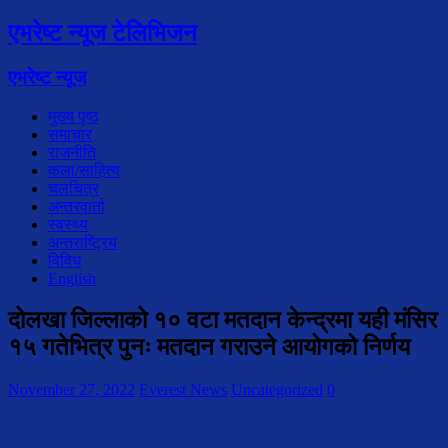
एभरेष्ट न्यूज टेलिभिजन
एभरेष्ट न्यूज
मुख्य पृष्ठ
समाचार
राजनीति
कला/साहित्य
चलचित्र
अन्तरवार्ता
स्वस्थ्य
अन्तराष्ट्रिय
विविध
English
दोलखा जिल्लाको १० वटा मतदान केन्द्रमा यही मंसिर
१५ गतेभित्र पुनः मतदान गराउने आयोगको निर्णय
November 27, 2022
Everest News
Uncategorized
0