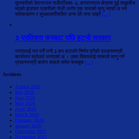
सुनसरीको देवानगञ्ज गाउँपालिका–३, कप्तानगञ्ज क्षेत्रमा दुई समूहबीच
भएको झडपमा प्रहरीको गोली लागेर एक जनाको मृत्यु भएको छ भने
सर्वसाधारण र सुरक्षाकर्मीसहित अन्य धेरै जना घाइते
[…]
३ प्रतिशत करबाट पछि हट्यो सरकार
जनतालई भार पर्ने भन्दै ३ कर हटाउने निर्णय पुगेको प्रधानमन्त्री
कार्यालय स्रोतले जनाएको छ । उक्त विषयलाई तत्कालै लागु गर्ने
प्रधानमन्त्री बालेन साहले समेत फेसबुक
[…]
Archives
August 2026
July 2026
June 2026
May 2026
April 2026
March 2026
February 2026
January 2026
December 2025
November 2025