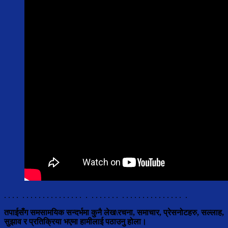
. . . . . . . . . . . . . . . . . . . . . . . . . . . . . . . . . . . . . . . . . . .
तपाईसँग
समसामयिक
सन्दर्भमा
कुनै
लेख
\
रचना
,
समाचार
,
प्रेस
नोटहरु
,
सल्लाह
,
सुझाव
र
प्रतिक्रिया
भएमा
हामीलाई
पठाउनु होला
।