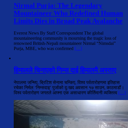
Nirmal Purja: The Legendary
Mountaineer Who Redefined Human
Limits Dies in Broad Peak Avalanche
Everest News By Staff Correspondent The global
mountaineering community is mourning the tragic loss of
renowned British-Nepali mountaineer Nirmal “Nimsdai”
Purja, MBE, who was confirmed
[…]
हिमालले चिनाएको निम्स दाई हिमालमै अस्ताए
नेपालमा जन्मिए, ब्रिटिश सेनामा चम्किए, विश्व पर्वतारोहणमा इतिहास
रचेका निर्मल ‘निम्सदाइ’ पुर्जाको दुःखद अवसान १७ साउन, काठमाडौं।
विश्व पर्वतारोहण जगतले आफ्ना एक असाधारण कीर्तिमानी व्यक्तित्व
[…]