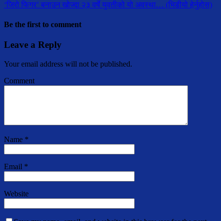
‘जिरो फिगर’ बनाउन खोज्दा २३ वर्षे युवतीको यो अवस्था… (भिडीयो हेर्नुहोस)
Be the first to comment
Leave a Reply
Your email address will not be published.
Comment
Name
*
Email
*
Website