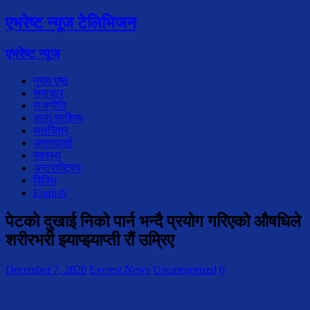
एभरेष्ट न्यूज टेलिभिजन
एभरेष्ट न्यूज
मुख्य पृष्ठ
समाचार
राजनीति
कला/साहित्य
चलचित्र
अन्तरवार्ता
स्वस्थ्य
अन्तराष्ट्रिय
विविध
English
पेटको दुखाई निको पार्न भन्दै प्रयोग गरिएको औषधिले
शरीरभरी झ्याप्झ्याप्ती रौं उम्रिए
December 7, 2020
Everest News
Uncategorized
0